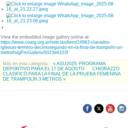
View the embedded image gallery online at:
https://www.coarg.org.ar/noticias/item/14963-clavados-
iglesias-termino-decimosegundo-en-la-final-de-trampolin-un-
metro#sigProGalleria5023d4103f
Más en esta categoría:
« ASU2025: PROGRAMA
DEPORTIVO PARA EL 17 DE AGOSTO
CHIORAZZO
CLASIFICÓ PARA LA FINAL DE LA PRUEBA FEMENINA
DE TRAMPOLÍN 3 METROS »