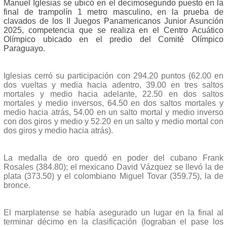
Manuel Iglesias se ubicó en el decimosegundo puesto en la
final de trampolín 1 metro masculino, en la prueba de
clavados de los II Juegos Panamericanos Junior Asunción
2025, competencia que se realiza en el Centro Acuático
Olímpico ubicado en el predio del Comité Olímpico
Paraguayo.
Iglesias cerró su participación con 294.20 puntos (62.00 en
dos vueltas y media hacia adentro, 39.00 en tres saltos
mortales y medio hacia adelante, 22.50 en dos saltos
mortales y medio inversos, 64.50 en dos saltos mortales y
medio hacia atrás, 54.00 en un salto mortal y medio inverso
con dos giros y medio y 52.20 en un salto y medio mortal con
dos giros y medio hacia atrás).
La medalla de oro quedó en poder del cubano Frank
Rosales (384.80); el mexicano David Vázquez se llevó la de
plata (373.50) y el colombiano Miguel Tovar (359.75), la de
bronce.
El marplatense se había asegurado un lugar en la final al
terminar décimo en la clasificación (lograban el pase los