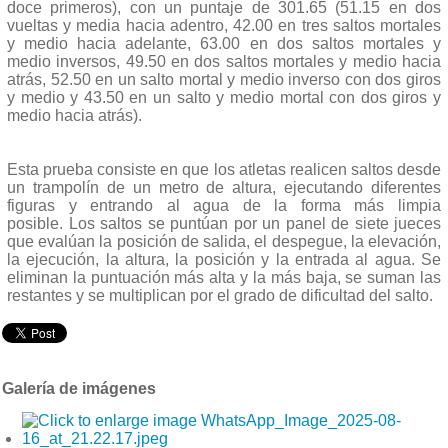
doce primeros), con un puntaje de 301.65 (51.15 en dos
vueltas y media hacia adentro, 42.00 en tres saltos mortales
y medio hacia adelante, 63.00 en dos saltos mortales y
medio inversos, 49.50 en dos saltos mortales y medio hacia
atrás, 52.50 en un salto mortal y medio inverso con dos giros
y medio y 43.50 en un salto y medio mortal con dos giros y
medio hacia atrás).
Esta prueba consiste en que los atletas realicen saltos desde
un trampolín de un metro de altura, ejecutando diferentes
figuras y entrando al agua de la forma más limpia
posible. Los saltos se puntúan por un panel de siete jueces
que evalúan la posición de salida, el despegue, la elevación,
la ejecución, la altura, la posición y la entrada al agua. Se
eliminan la puntuación más alta y la más baja, se suman las
restantes y se multiplican por el grado de dificultad del salto.
Galería de imágenes