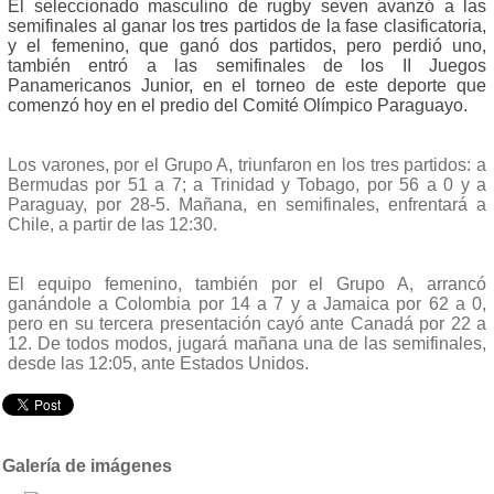
El seleccionado masculino de rugby seven avanzó a las
semifinales al ganar los tres partidos de la fase clasificatoria,
y el femenino, que ganó dos partidos, pero perdió uno,
también entró a las semifinales de los II Juegos
Panamericanos Junior, en el torneo de este deporte que
comenzó hoy en el predio del Comité Olímpico Paraguayo.
Los varones, por el Grupo A, triunfaron en los tres partidos: a
Bermudas por
51 a 7; a Trinidad y Tobago, por 56 a 0 y a
Paraguay, por 28-5. Mañana, en semifinales, enfrentará a
Chile, a partir de las 12:30.
El equipo femenino, también por el Grupo A, arrancó
ganándole a Colombia por 14 a 7 y a Jamaica por 62 a 0,
pero en su tercera presentación cayó ante Canadá por 22 a
12. De todos modos, jugará mañana una de las semifinales,
desde las 12:05, ante Estados Unidos.
Galería de imágenes