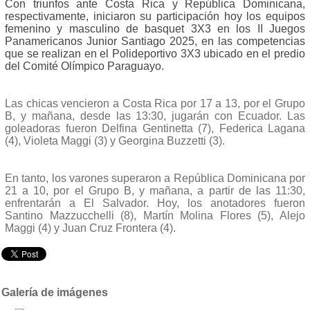
Con triunfos ante Costa Rica y República Dominicana,
respectivamente, iniciaron su participación hoy los equipos
femenino y masculino de basquet 3X3 en los II Juegos
Panamericanos Junior Santiago 2025, en las competencias
que se realizan en el Polideportivo 3X3 ubicado en el predio
del Comité Olímpico Paraguayo.
Las chicas vencieron a Costa Rica por 17 a 13, por el Grupo
B, y mañana, desde las 13:30, jugarán con Ecuador. Las
goleadoras fueron Delfina Gentinetta (7), Federica Lagana
(4), Violeta Maggi (3) y Georgina Buzzetti (3).
En tanto, los varones superaron a República Dominicana por
21 a 10, por el Grupo B, y mañana, a partir de las 11:30,
enfrentarán a El Salvador. Hoy, los anotadores fueron
Santino Mazzucchelli (8), Martín Molina Flores (5), Alejo
Maggi (4) y Juan Cruz Frontera (4).
Galería de imágenes