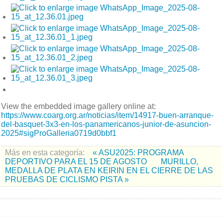
View the embedded image gallery online at:
https://www.coarg.org.ar/noticias/item/14917-buen-arranque-
del-basquet-3x3-en-los-panamericanos-junior-de-asuncion-
2025#sigProGalleria0719d0bbf1
Más en esta categoría:
« ASU2025: PROGRAMA
DEPORTIVO PARA EL 15 DE AGOSTO
MURILLO,
MEDALLA DE PLATA EN KEIRIN EN EL CIERRE DE LAS
PRUEBAS DE CICLISMO PISTA »