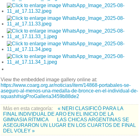
View the embedded image gallery online at:
https://www.coarg.org.ar/noticias/item/14868-portabales-se-
aseguro-al-menos-una-medalla-de-bronce-en-el-individual-de-
squash#sigProGalleria3459b88de2
Más en esta categoría:
« NERI CLASIFICÓ PARA LA
FINAL INDIVIDUAL DE ARO EN EL INICIO DE LA
GIMNASIA RÍTMICA
LAS CHICAS ARGENTINAS SE
ASEGURARON UN LUGAR EN LOS CUARTOS DE FINAL
DEL VOLEY »