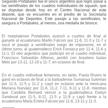
Segundo Portabales fue el único argentino que logró pasar a
las semifinales de los cuadros individuales de squash, que
se disputan desde hoy en el Centro Nacional de este
deporte, que se encuentro en el predio de la Secretaría
Nacional de Deportes. Este pasaje a las semifinales, le
asegura a Portabales, al menos, una medalla de bronce.
El marplatense Portabales avanzó a cuartos de final al
ganarle al ecuatoriano Martín Falconi por 11-6, 11-3 y 11-7 y
sacó el pasaje a semifinales luego de imponerse, en el
último turno, al guatemalteco Erick Fonseca por 11-4, 11-6 y
11-1. El otro argentino que participó en el cuadro individual,
Francisco Sebastián Alfonso, perdió con brasilero Isaías
Melo por 13-11, 12-10 y 11-7, en octavos de final.
En el cuadro individual femenino, en tanto, Paula Rivero le
ganó en octavos de final a la barbadense Sumairaa Suleman
por 11-5, 11-5 y 11-2 y cayó en octavos ante la mexicana
Mariana Narváez por 11-6, 11-2, 7-11, 6-11 y 11-8, mientras
que Candela Bernard venció a la guatemalteca Darlyn
Sandoval por 11-5, 8-11, 11-5 y 11-9 y cayó frente a la
ecuatoriana María Emilia Falconi por 11-6, 13-11 y 11-3.