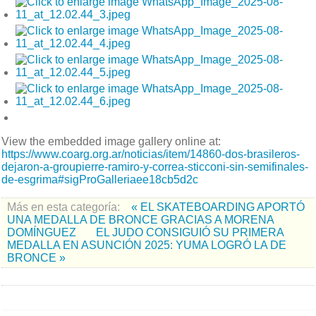
View the embedded image gallery online at:
https://www.coarg.org.ar/noticias/item/14860-dos-brasileros-
dejaron-a-groupierre-ramiro-y-correa-sticconi-sin-semifinales-
de-esgrima#sigProGalleriaee18cb5d2c
Más en esta categoría:
« EL SKATEBOARDING APORTÓ
UNA MEDALLA DE BRONCE GRACIAS A MORENA
DOMÍNGUEZ
EL JUDO CONSIGUIÓ SU PRIMERA
MEDALLA EN ASUNCIÓN 2025: YUMA LOGRÓ LA DE
BRONCE »