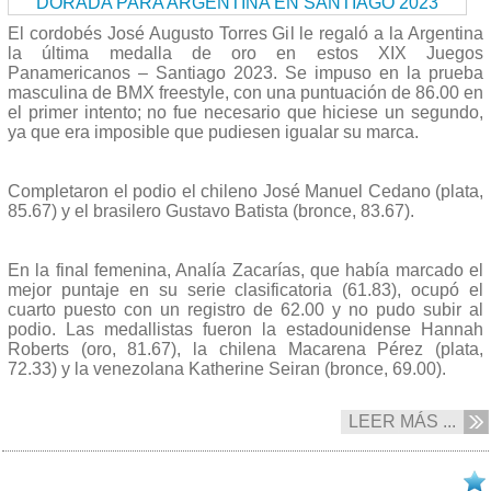
El cordobés José Augusto Torres Gil le regaló a la Argentina
la última medalla de oro en estos XIX Juegos
Panamericanos – Santiago 2023. Se impuso en la prueba
masculina de BMX freestyle, con una puntuación de 86.00 en
el primer intento; no fue necesario que hiciese un segundo,
ya que era imposible que pudiesen igualar su marca.
Completaron el podio el chileno José Manuel Cedano (plata,
85.67) y el brasilero Gustavo Batista (bronce, 83.67).
En la final femenina, Analía Zacarías, que había marcado el
mejor puntaje en su serie clasificatoria (61.83), ocupó el
cuarto puesto con un registro de 62.00 y no pudo subir al
podio. Las medallistas fueron la estadounidense Hannah
Roberts (oro, 81.67), la chilena Macarena Pérez (plata,
72.33) y la venezolana Katherine Seiran (bronce, 69.00).
LEER MÁS ...
05/11 2023