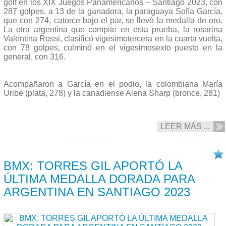
golf en los XIX Juegos Panamericanos – Santiago 2023, con
287 golpes, a 13 de la ganadora, la paraguaya Sofía García,
que con 274, catorce bajo el par, se llevó la medalla de oro.
La otra argentina que compite en esta prueba, la rosarina
Valentina Rossi, clasificó vigesimotercera en la cuarta vuelta,
con 78 golpes, culminó en el vigesimosexto puesto en la
general, con 316.
Acompañaron a García en el podio, la colombiana María
Uribe (plata, 278) y la canadiense Alena Sharp (bronce, 281)
LEER MÁS ...
05/11 2023
BMX: TORRES GIL APORTÓ LA
ÚLTIMA MEDALLA DORADA PARA
ARGENTINA EN SANTIAGO 2023