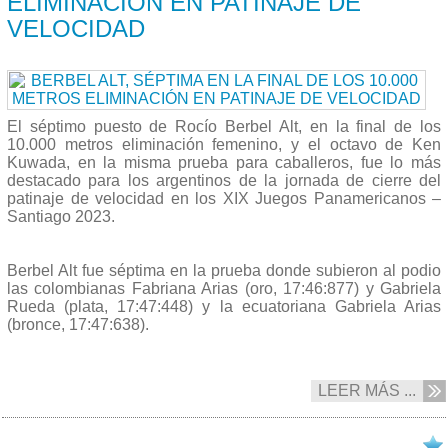
ELIMINACIÓN EN PATINAJE DE
VELOCIDAD
El séptimo puesto de Rocío Berbel Alt, en la final de los
10.000 metros eliminación femenino, y el octavo de Ken
Kuwada, en la misma prueba para caballeros, fue lo más
destacado para los argentinos de la jornada de cierre del
patinaje de velocidad en los XIX Juegos Panamericanos –
Santiago 2023.
Berbel Alt fue séptima en la prueba donde subieron al podio
las colombianas Fabriana Arias (oro, 17:46:877) y Gabriela
Rueda (plata, 17:47:448) y la ecuatoriana Gabriela Arias
(bronce, 17:47:638).
LEER MÁS ...
05/11 2023