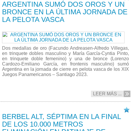
ARGENTINA SUMÓ DOS OROS Y UN
BRONCE EN LA ÚLTIMA JORNADA DE
LA PELOTA VASCA
Dos medallas de oro (Facundo Andreasen-Alfredo Villegas,
en trinquete dobles masculino y María García-Cyntia Pinto,
en trinquete doble femenino) y una de bronce (Lorenzo
Cardozo-Emiliano García, en frontenis masculino) sumó
Argentina en la jornada de cierre en pelota vasca de los XIX
Juegos Panamericanos – Santiago 2023.
LEER MÁS ...
05/11 2023
BERBEL ALT, SÉPTIMA EN LA FINAL
DE LOS 10.000 METROS