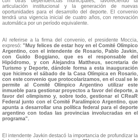
con otras dependencias municipales, favoreciendo la
articulación institucional y la generación de nuevas
oportunidades para el desarrollo del deporte. El convenio
tendrá una vigencia inicial de cuatro años, con renovación
automática por un período equivalente.
Al referirse a la firma del convenio, el presidente Moccia,
expresó:
"Muy felices de estar hoy en el Comité Olímpico
Argentino, con el intendente de Rosario, Pablo Javkin,
con Guido Boggiano, que es el responsable del
Hipódromo, y con Alejandra Mattheus, secretaria de
Turismo y Deporte, dándole forma a esta inauguración
que hicimos el sábado de la Casa Olímpica en Rosario,
con este convenio que protocolarizamos, en el cual se le
permite al Comité Olímpico Argentino utilizar este
inmueble para gestionar proyectos a favor del deporte, a
favor del olimpismo y, sobre todo, gestionar el CReaR
Federal junto con el Comité Paralímpico Argentino, que
apunta a desarrollar una política federal para el deporte
argentino con todas las provincias involucradas en el
programa".
El intendente Javkin destacó la importancia de profundizar la