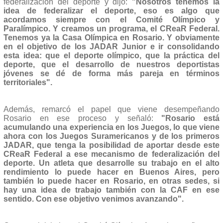
federalización del deporte y dijo:
"Nosotros tenemos la
idea de federalizar el deporte, eso es algo que
acordamos siempre con el Comité Olímpico y
Paralímpico. Y creamos un programa, el CReaR Federal.
Tenemos ya la Casa Olímpica en Rosario. Y obviamente
en el objetivo de los JADAR Junior e ir consolidando
esta idea: que el deporte olímpico, que la práctica del
deporte, que el desarrollo de nuestros deportistas
jóvenes se dé de forma más pareja en términos
territoriales".
Además, remarcó el papel que viene desempeñando
Rosario en ese proceso y señaló:
"Rosario está
acumulando una experiencia en los Juegos, lo que viene
ahora con los Juegos Suramericanos y de los primeros
JADAR, que tenga la posibilidad de aportar desde este
CReaR Federal a ese mecanismo de federalización del
deporte. Un atleta que desarrolle su trabajo en el alto
rendimiento lo puede hacer en Buenos Aires, pero
también lo puede hacer en Rosario, en otras sedes, si
hay una idea de trabajo también con la CAF en ese
sentido. Con ese objetivo venimos avanzando".