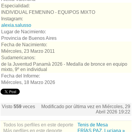
Especialidad:
INDIVIDUAL FEMENINO - EQUIPOS MIXTO
Instagram:
alexia.salusso
Lugar de Nacimiento:
Provincia de Buenos Aires
Fecha de Nacimiento:
Miércoles, 23 Marzo 2011
Sudamericanos:
de la Juventud Panamà 2026 - Medalla de bronce en equipo
mixto, 9º en individual
Fecha del Informe:
Miércoles, 18 Marzo 2026
Visto
559
veces
Modificado por última vez en Miércoles, 29
Abril 2026 19:22
Todos los perfiles en este deporte
Tenis de Mesa
Más perfiles en este deporte
FRÍAS PAZ, Luciana »