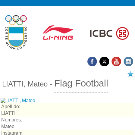
17/03 2026
Flag Football
LIATTI, Mateo -
Apellido:
LIATTI
Nombres:
Mateo
Instagram: