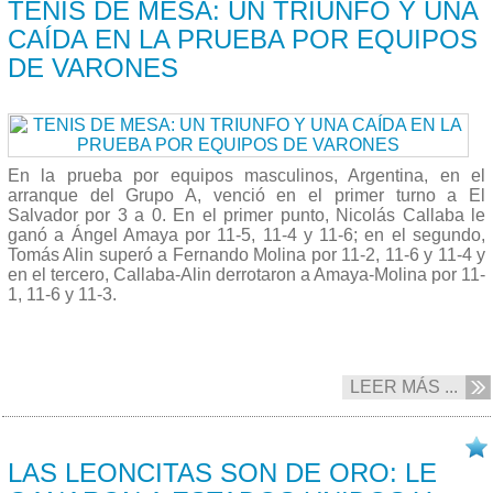
TENIS DE MESA: UN TRIUNFO Y UNA
CAÍDA EN LA PRUEBA POR EQUIPOS
DE VARONES
En la prueba por equipos masculinos, Argentina, en el
arranque del Grupo A, venció en el primer turno a El
Salvador por 3 a 0. En el primer punto, Nicolás Callaba le
ganó a Ángel Amaya por 11-5, 11-4 y 11-6; en el segundo,
Tomás Alin superó a Fernando Molina por 11-2, 11-6 y 11-4 y
en el tercero, Callaba-Alin derrotaron a Amaya-Molina por 11-
1, 11-6 y 11-3.
LEER MÁS ...
20/08 2025
LAS LEONCITAS SON DE ORO: LE