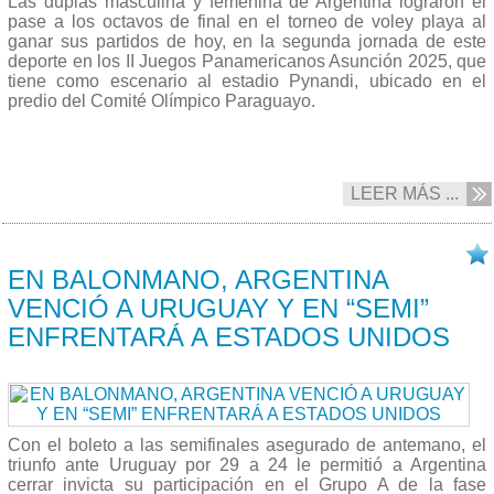
Las duplas masculina y femenina de Argentina lograron el
pase a los octavos de final en el torneo de voley playa al
ganar sus partidos de hoy, en la segunda jornada de este
deporte en los II Juegos Panamericanos Asunción 2025, que
tiene como escenario al estadio Pynandi, ubicado en el
predio del Comité Olímpico Paraguayo.
LEER MÁS ...
19/08 2025
EN BALONMANO, ARGENTINA
VENCIÓ A URUGUAY Y EN “SEMI”
ENFRENTARÁ A ESTADOS UNIDOS
Con el boleto a las semifinales asegurado de antemano, el
triunfo ante Uruguay por 29 a 24 le permitió a Argentina
cerrar invicta su participación en el Grupo A de la fase