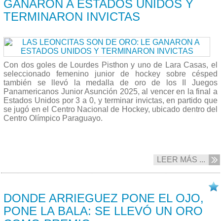
GANARON A ESTADOS UNIDOS Y
TERMINARON INVICTAS
Con dos goles de Lourdes Pisthon y uno de Lara Casas, el
seleccionado femenino junior de hockey sobre césped
también se llevó la medalla de oro de los II Juegos
Panamericanos Junior Asunción 2025, al vencer en la final a
Estados Unidos por 3 a 0, y terminar invictas, en partido que
se jugó en el Centro Nacional de Hockey, ubicado dentro del
Centro Olímpico Paraguayo.
LEER MÁS ...
19/08 2025
DONDE ARRIEGUEZ PONE EL OJO,
PONE LA BALA: SE LLEVÓ UN ORO