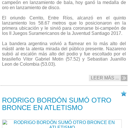
campeón en lanzamiento de bala, hoy ganó la medalla de
oro en lanzamiento de disco.
El oriundo Cerrito, Entre Ríos, alcanzó en el quinto
lanzamiento los
58.67
metros que lo posicionaron en la
primera ubicación y le sirvió para coronarse bi-campeón de
los II Juegos Suramericanos de la Juventud Santiago 2017.
La bandera argentina volvió a flamear en lo más alto del
mástil ante la atenta mirada del público presente. Nazareno
subió al escalón más alto del podio y fue escoltado por el
brasileño
Vitor Gabriel Motin
(
57.52
) y
Sebastian Juanillo
Leon
de Colombia (
53.03
).
LEER MÁS ...
08/10 2017
RODRIGO BORDÓN SUMÓ OTRO
BRONCE EN ATLETISMO