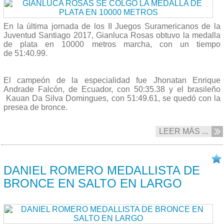
En la última jornada de los II Juegos Suramericanos de la
Juventud Santiago 2017, Gianluca Rosas obtuvo la medalla
de plata en 10000 metros marcha,
con un tiempo
de
51:40.99.
El campeón de la especialidad fue
Jhonatan Enrique
Andrade Falcón,
de Ecuador, con
50:35.38 y el brasileño
Kauan Da Silva Domingues,
con
51:49.61, se quedó con la
presea de bronce.
LEER MÁS ...
08/10 2017
DANIEL ROMERO MEDALLISTA DE
BRONCE EN SALTO EN LARGO