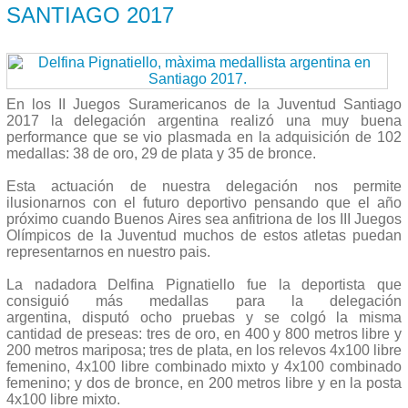
SANTIAGO 2017
En los II Juegos Suramericanos de la Juventud Santiago
2017 la delegación argentina realizó una muy buena
performance que se vio plasmada en la adquisición de 102
medallas: 38 de oro, 29 de plata y 35 de bronce.
Esta actuación de nuestra delegación nos permite
ilusionarnos con el futuro deportivo pensando que el año
próximo cuando Buenos Aires sea anfitriona de los III Juegos
Olímpicos de la Juventud muchos de estos atletas puedan
representarnos en nuestro pais.
La nadadora Delfina Pignatiello fue la deportista que
consiguió más medallas para la delegación
argentina, disputó ocho pruebas y se colgó la misma
cantidad de preseas: tres de oro, en 400 y 800 metros libre y
200 metros mariposa; tres de plata, en los relevos 4x100 libre
femenino, 4x100 libre combinado mixto y 4x100 combinado
femenino; y dos de bronce, en 200 metros libre y en la posta
4x100 libre mixto.