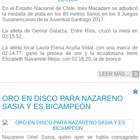
En el Estadio Nacional de Chile, Inés Macadam se adjudicó
la medalla de plata en los 80 metros llanos en los II Juegos
Suramericanos de la Juventud Santiago 2017.
La atleta de Genral Galarza, Entre Ríos, cruzó la meta en
02:15.52.
La atleta local Laura Elena Acuña Vidal, con una marca de
02:14.77, ganó la presea de oro y la ecuatoriana Irene
Elizabeth Navarrete Mejia, con 02:16.20, la de bronce.
LEER MÁS ...
08/10 2017
ORO EN DISCO PARA NAZARENO
SASIA Y ES BICAMPEÓN
Nazareno Uriel Sasia, quien ayer se había consagrado