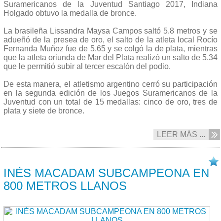
Suramericanos de la Juventud Santiago 2017, Indiana
Holgado obtuvo la medalla de bronce.
La brasileña Lissandra Maysa Campos saltó 5.8 metros y se
adueñó de la presea de oro, el salto de la atleta local Rocío
Fernanda Muñoz fue de 5.65 y se colgó la de plata, mientras
que la atleta oriunda de Mar del Plata realizó un salto de 5.34
que le permitió subir al tercer escalón del podio.
De esta manera, el atletismo argentino cerró su participación
en la segunda edición de los Juegos Suramericanos de la
Juventud con un total de 15 medallas: cinco de oro, tres de
plata y siete de bronce.
LEER MÁS ...
08/10 2017
INÉS MACADAM SUBCAMPEONA EN
800 METROS LLANOS