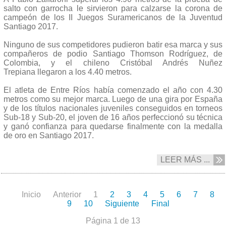
salto con garrocha le sirvieron para calzarse la corona de
campeón de los II Juegos Suramericanos de la Juventud
Santiago 2017.
Ninguno de sus competidores pudieron batir esa marca y sus
compañeros de podio Santiago Thomson Rodríguez,
de
Colombia, y el chileno Cristóbal Andrés Nuñez
Trepiana llegaron a los 4.40 metros.
El atleta de Entre Ríos había comenzado el año con 4.30
metros como su mejor marca. Luego de una gira por España
y de los títulos nacionales juveniles conseguidos en torneos
Sub-18 y Sub-20, el joven de 16 años perfeccionó su técnica
y ganó confianza para quedarse finalmente con la medalla
de oro en Santiago 2017.
LEER MÁS ...
Inicio
Anterior
1
2
3
4
5
6
7
8
9
10
Siguiente
Final
Página 1 de 13