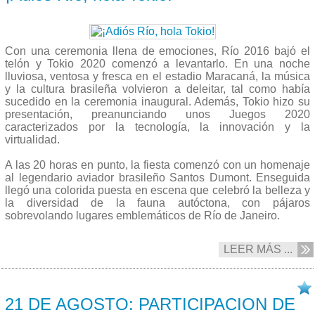
Con una ceremonia llena de emociones, Río 2016 bajó el
telón y Tokio 2020 comenzó a levantarlo. En una noche
lluviosa, ventosa y fresca en el estadio Maracaná, la música
y la cultura brasileña volvieron a deleitar, tal como había
sucedido en la ceremonia inaugural. Además, Tokio hizo su
presentación, preanunciando unos Juegos 2020
caracterizados por la tecnología, la innovación y la
virtualidad.
A las 20 horas en punto, la fiesta comenzó con un homenaje
al legendario aviador brasileño Santos Dumont. Enseguida
llegó una colorida puesta en escena que celebró la belleza y
la diversidad de la fauna autóctona, con pájaros
sobrevolando lugares emblemáticos de Río de Janeiro.
LEER MÁS ...
21/08 2016
21 DE AGOSTO: PARTICIPACION DE