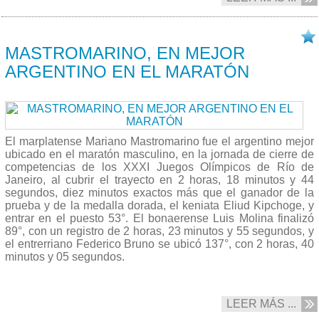
21/08 2016
MASTROMARINO, EN MEJOR
ARGENTINO EN EL MARATÓN
El marplatense Mariano Mastromarino fue el argentino mejor
ubicado en el maratón masculino, en la jornada de cierre de
competencias de los XXXI Juegos Olímpicos de Río de
Janeiro, al cubrir el trayecto en 2 horas, 18 minutos y 44
segundos, diez minutos exactos más que el ganador de la
prueba y de la medalla dorada, el keniata Eliud Kipchoge, y
entrar en el puesto 53°. El bonaerense Luis Molina finalizó
89°, con un registro de 2 horas, 23 minutos y 55 segundos, y
el entrerriano Federico Bruno se ubicó 137°, con 2 horas, 40
minutos y 05 segundos.
LEER MÁS ...