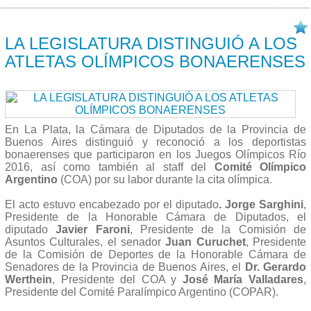
23/11 2016
LA LEGISLATURA DISTINGUIÓ A LOS
ATLETAS OLÍMPICOS BONAERENSES
En La Plata, la Cámara de Diputados de la Provincia de
Buenos Aires distinguió y reconoció a los deportistas
bonaerenses que participaron en los Juegos Olímpicos Río
2016, así como también al staff del
Comité Olímpico
Argentino
(COA) por su labor durante la cita olímpica.
El acto estuvo encabezado por el diputado
. Jorge Sarghini
,
Presidente de la Honorable Cámara de Diputados, el
diputado
Javier Faroni
, Presidente de la Comisión de
Asuntos Culturales, el senador
Juan Curuchet
, Presidente
de la Comisión de Deportes de la Honorable Cámara de
Senadores de la Provincia de Buenos Aires, el
Dr. Gerardo
Werthein
, Presidente del COA y
José María Valladares
,
Presidente del Comité Paralímpico Argentino (COPAR).