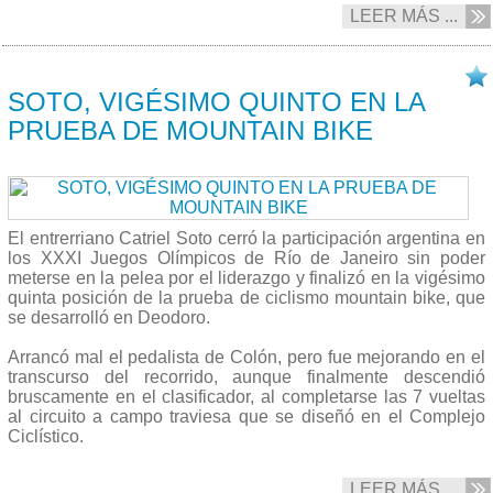
LEER MÁS ...
21/08 2016
SOTO, VIGÉSIMO QUINTO EN LA
PRUEBA DE MOUNTAIN BIKE
El entrerriano Catriel Soto cerró la participación argentina en
los XXXI Juegos Olímpicos de Río de Janeiro sin poder
meterse en la pelea por el liderazgo y finalizó en la vigésimo
quinta posición de la prueba de ciclismo mountain bike, que
se desarrolló en Deodoro.
Arrancó mal el pedalista de Colón, pero fue mejorando en el
transcurso del recorrido, aunque finalmente descendió
bruscamente en el clasificador, al completarse las 7 vueltas
al circuito a campo traviesa que se diseñó en el Complejo
Ciclístico.
LEER MÁS ...