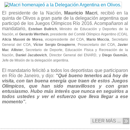
El presidente de la Nación,
Mauricio Macri
, recibió en la
quinta de Olivos a gran parte de la delegación argentina que
participó de los Juegos Olímpicos Río 2016. Acompañaron al
mandatario,
Esteban Bullrich
, Ministro de Educación y Deportes de la
Nación, el
Gerardo Werthein
, presidente del Comité Olímpico Argentino (COA),
Alicia Masoni de Morea
, vicepresidente del COA,
Mario Moccia
, Secretario
General del COA,
Víctor Sergio Groupierre
, Prosecretario del COA,
Javier
Mac Allister
, Secretario de Deporte, Educación Física y Recreación de la
Nación,
Daniel Jacubovich
, Director General del ENARD, y
Diego Gusmán
,
Jefe de Misión de la delegación argentina.
El mandatario felicitó a todos los deportistas que participaron
en Río de Janeiro, y dijo:
“Qué bueno tenerlos acá hoy de
visita, con tan buena energía que traen de estos Juegos
Olímpicos, que han sido maravillosos y con gran
entusiasmo. Hubo más interés que nunca en seguirlos a
todos ustedes y ver el esfuerzo que lleva llegar a ese
momento”.
LEER MÁS ...