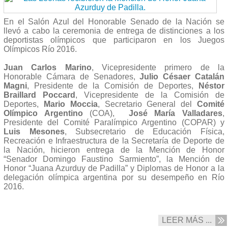
En el Salón Azul del Honorable Senado de la Nación se
llevó a cabo la ceremonia de entrega de distinciones a los
deportistas olímpicos que participaron en los Juegos
Olímpicos Río 2016.
Juan Carlos Marino
, Vicepresidente primero de la
Honorable Cámara de Senadores,
Julio Césaer Catalán
Magni
, Presidente de la Comisión de Deportes,
Néstor
Braillard Poccard
, Vicepresidente de la Comisión de
Deportes,
Mario Moccia
, Secretario General del
Comité
Olímpico Argentino
(COA),
José María Valladares
,
Presidente del Comité Paralímpico Argentino (COPAR) y
Luis Mesones
, Subsecretario de Educación Física,
Recreación e Infraestructura de la Secretaría de Deporte de
la Nación, hicieron entrega de la Mención de Honor
“Senador Domingo Faustino Sarmiento”, la Mención de
Honor “Juana Azurduy de Padilla” y Diplomas de Honor a la
delegación olímpica argentina por su desempeño en Río
2016.
LEER MÁS ...