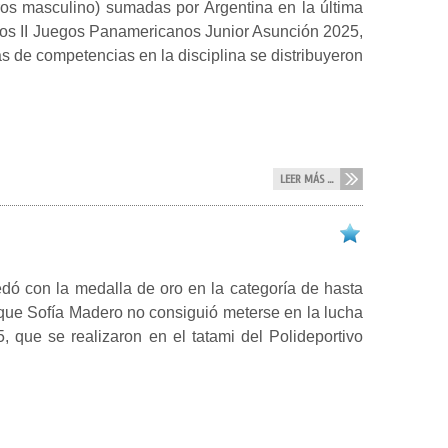
s masculino) sumadas por Argentina en la última
estos II Juegos Panamericanos Junior Asunción 2025,
s de competencias en la disciplina se distribuyeron
LEER MÁS ...
dó con la medalla de oro en la categoría de hasta
 que Sofía Madero no consiguió meterse en la lucha
 que se realizaron en el tatami del Polideportivo