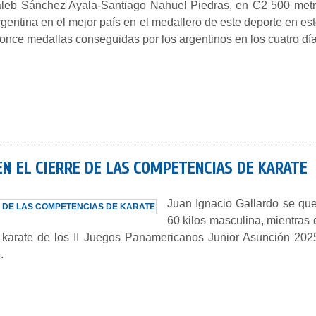
aleb Sánchez Ayala-Santiago Nahuel Piedras, en C2 500 metro
Argentina en el mejor país en el medallero de este deporte en 
once medallas conseguidas por los argentinos en los cuatro día
N EL CIERRE DE LAS COMPETENCIAS DE KARATE
Juan Ignacio Gallardo se que
60 kilos masculina, mientras
 karate de los II Juegos Panamericanos Junior Asunción 2025,
.