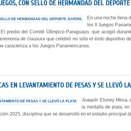
JUEGOS, CON SELLO DE HERMANDAD DEL DEPORTE
En una noche llena d
los II Juegos Panam
te. El predio del Comité Olímpico Paraguayo, que acogió duran
remonia de clausura que celebró no sólo el éxito deportivo de 
que caracteriza a los Juegos Panamericanos.
AS EN LEVANTAMIENTO DE PESAS Y SE LLEVÓ LA
Joaquín Eluney Mesa, e
la medalla de plata, en
ón 2025, disciplina que se desarrolló en el estadio principal d