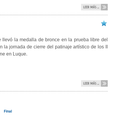
LEER MÁS ...
levó la medalla de bronce en la prueba libre del
la jornada de cierre del patinaje artístico de los II
ene en Luque.
LEER MÁS ...
Final