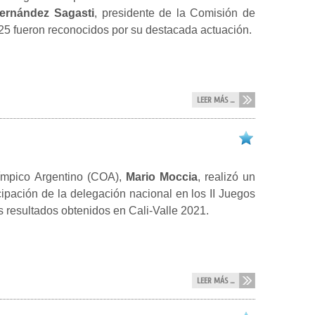
ernández Sagasti
, presidente de la Comisión de
25 fueron reconocidos por su destacada actuación.
LEER MÁS ...
límpico Argentino (COA),
Mario Moccia
, realizó un
icipación de la delegación nacional en los II Juegos
resultados obtenidos en Cali-Valle 2021.
LEER MÁS ...