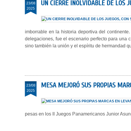
UN CIERRE INOLVIDABLE DE LOS 
23/08
2025
imborrable en la historia deportiva del continen
delegaciones, fue el escenario perfecto para una ce
sino también la unión y el espíritu de hermandad 
MESA MEJORÓ SUS PROPIAS MARC
23/08
2025
pesas en los II Juegos Panamericanos Junior Asunci