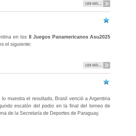
LEER MÁS ...
entina en los
II Juegos Panamericanos Asu2025
s el siguiente:
LEER MÁS ...
lo muestra el resultado, Brasil venció a Argentina
gundo escalón del podio en la final del torneo de
ena de la Secretaría de Deportes de Paraguay.