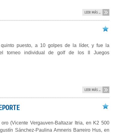
LEER MÁS ...
uinto puesto, a 10 golpes de la líder, y fue la
l torneo individual de golf de los II Juegos
LEER MÁS ...
DEPORTE
oro (Vicente Vergauven-Baltazar Itria, en K2 500
gustín Sánchez-Paulina Amneris Barreiro Hus, en