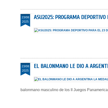
ASU2025: PROGRAMA DEPORTIVO 
23/08
2025
EL BALONMANO LE DIO A ARGENT
23/08
2025
balonmano masculino de los II Juegos Panamericano