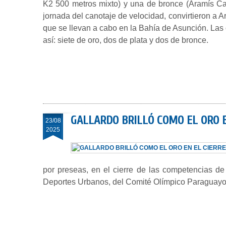
K2 500 metros mixto) y una de bronce (Aramís C
jornada del canotaje de velocidad, convirtieron a 
que se llevan a cabo en la Bahía de Asunción. Las 
así: siete de oro, dos de plata y dos de bronce.
GALLARDO BRILLÓ COMO EL ORO E
23/08
2025
por preseas, en el cierre de las competencias de
Deportes Urbanos, del Comité Olímpico Paraguayo