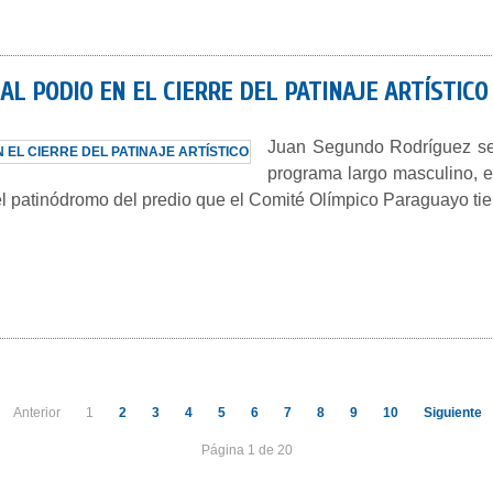
AL PODIO EN EL CIERRE DEL PATINAJE ARTÍSTICO
Juan Segundo Rodríguez se l
programa largo masculino, en 
 patinódromo del predio que el Comité Olímpico Paraguayo ti
Anterior
1
2
3
4
5
6
7
8
9
10
Siguiente
Página 1 de 20