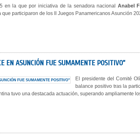
 en la que por iniciativa de la senadora nacional
Anabel F
na que participaron de los II Juegos Panamericanos Asunción 20
CE EN ASUNCIÓN FUE SUMAMENTE POSITIVO”
El presidente del Comité O
balance positivo tras la part
ina tuvo una destacada actuación, superando ampliamente los 