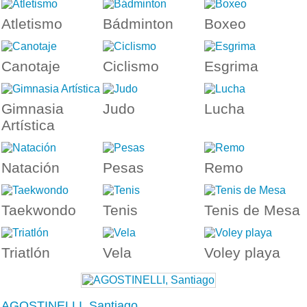
Atletismo
Bádminton
Boxeo
Canotaje
Ciclismo
Esgrima
Gimnasia
Judo
Lucha
Artística
Natación
Pesas
Remo
Taekwondo
Tenis
Tenis de Mesa
Triatlón
Vela
Voley playa
AGOSTINELLI, Santiago