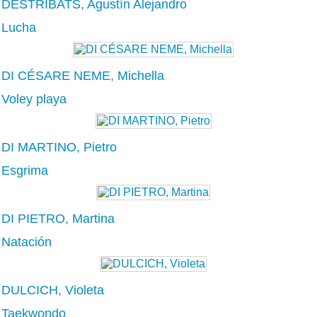
DESTRIBATS, Agustín Alejandro
Lucha
DI CÉSARE NEME, Michella
Voley playa
DI MARTINO, Pietro
Esgrima
DI PIETRO, Martina
Natación
DULCICH, Violeta
Taekwondo