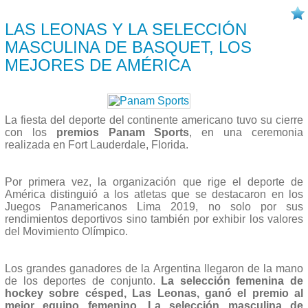
14/12 2019
LAS LEONAS Y LA SELECCIÓN
MASCULINA DE BASQUET, LOS
MEJORES DE AMÉRICA
La fiesta del deporte del continente americano tuvo su cierre
con los
premios Panam Sports
, en una ceremonia
realizada en Fort Lauderdale, Florida.
Por primera vez, la organización que rige el deporte de
América distinguió a los atletas que se destacaron en los
Juegos Panamericanos Lima 2019, no solo por sus
rendimientos deportivos sino también por exhibir los valores
del Movimiento Olímpico.
Los grandes ganadores de la Argentina llegaron de la mano
de los deportes de conjunto.
La selección femenina de
hockey sobre césped, Las Leonas, ganó el premio al
mejor equipo femenino. La selección masculina de