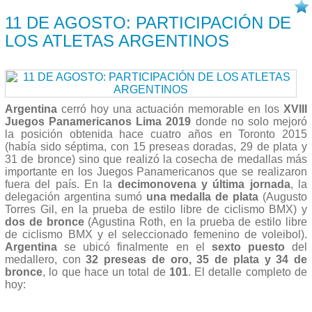
12/08 2019
11 DE AGOSTO: PARTICIPACIÓN DE
LOS ATLETAS ARGENTINOS
Argentina
cerró hoy una actuación memorable en los
XVIII
Juegos Panamericanos Lima 2019
donde no solo mejoró
la posición obtenida hace cuatro años en Toronto 2015
(había sido séptima, con 15 preseas doradas, 29 de plata y
31 de bronce) sino que realizó la cosecha de medallas más
importante en los Juegos Panamericanos que se realizaron
fuera del país. En la
decimonovena y última
jornada
, la
delegación argentina sumó
una medalla
de plata
(Augusto
Torres Gil, en la prueba de estilo libre de ciclismo BMX) y
dos
de bronce
(Agustina Roth, en la prueba de estilo libre
de ciclismo BMX y el seleccionado femenino de voleibol).
Argentina
se ubicó finalmente en el
sexto puesto
del
medallero, con
32 preseas de oro, 35 de plata y 34 de
bronce
, lo que hace un total de
101
. El detalle completo de
hoy: