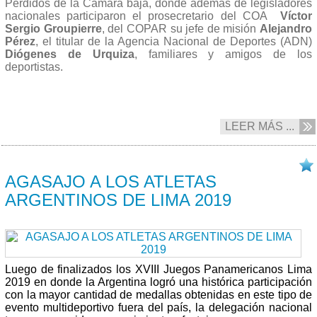
Perdidos de la Cámara baja, donde además de legisladores
nacionales participaron el prosecretario del COA
Víctor
Sergio Groupierre
, del COPAR su jefe de misión
Alejandro
Pérez
, el titular de la Agencia Nacional de Deportes (ADN)
Diógenes de Urquiza
, familiares y amigos de los
deportistas.
LEER MÁS ...
16/08 2019
AGASAJO A LOS ATLETAS
ARGENTINOS DE LIMA 2019
Luego de finalizados los XVIII Juegos Panamericanos Lima
2019 en donde la Argentina logró una histórica participación
con la mayor cantidad de medallas obtenidas en este tipo de
evento multideportivo fuera del país, la delegación nacional