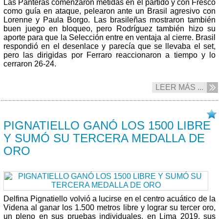
Las Panteras comenzaron metidas en el partido y con Fresco
como guía en ataque, pelearon ante un Brasil agresivo con
Lorenne y Paula Borgo. Las brasileñas mostraron también
buen juego en bloqueo, pero Rodríguez también hizo su
aporte para que la Selección entre en ventaja al cierre. Brasil
respondió en el desenlace y parecía que se llevaba el set,
pero las dirigidas por Ferraro reaccionaron a tiempo y lo
cerraron 26-24.
LEER MÁS ...
11/08 2019
PIGNATIELLO GANÓ LOS 1500 LIBRE
Y SUMÓ SU TERCERA MEDALLA DE
ORO
Delfina Pignatiello volvió a lucirse en el centro acuático de la
Videna al ganar los 1.500 metros libre y lograr su tercer oro,
un pleno en sus pruebas individuales, en Lima 2019, sus