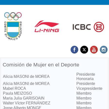
Comisión de Mujer en el Deporte
Presidente
Alicia MASONI de MOREA
Honoraria
Alicia MASONI de MOREA
Presidente
Mabel ROCA
Vicepresidente
Paula MEIZOSO
Miembro
Maria Julia GARISOAIN
Miembro
Walter Víctor FERNÁNDEZ
Miembro
Jorge Alberto MONGE
Miembro