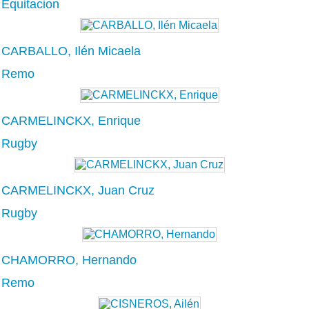
Equitacion
CARBALLO, Ilén Micaela
Remo
CARMELINCKX, Enrique
Rugby
CARMELINCKX, Juan Cruz
Rugby
CHAMORRO, Hernando
Remo