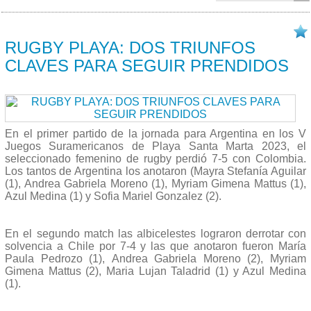
20/07 2023
RUGBY PLAYA: DOS TRIUNFOS
CLAVES PARA SEGUIR PRENDIDOS
En el primer partido de la jornada para Argentina en los V
Juegos Suramericanos de Playa Santa Marta 2023, el
seleccionado femenino de rugby perdió 7-5 con Colombia.
Los tantos de Argentina los anotaron (Mayra Stefanía Aguilar
(1), Andrea Gabriela Moreno (1), Myriam Gimena Mattus (1),
Azul Medina (1) y Sofia Mariel Gonzalez (2).
En el segundo match las albicelestes lograron derrotar con
solvencia a Chile por 7-4 y las que anotaron fueron María
Paula Pedrozo (1), Andrea Gabriela Moreno (2), Myriam
Gimena Mattus (2), Maria Lujan Taladrid (1) y Azul Medina
(1).