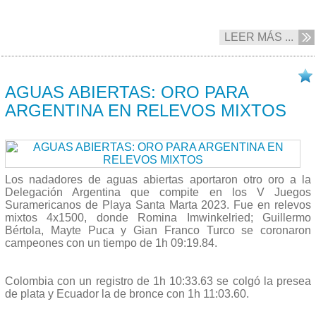
LEER MÁS ...
20/07 2023
AGUAS ABIERTAS: ORO PARA
ARGENTINA EN RELEVOS MIXTOS
Los nadadores de aguas abiertas aportaron otro oro a la
Delegación Argentina que compite en los V Juegos
Suramericanos de Playa Santa Marta 2023. Fue en relevos
mixtos 4x1500, donde Romina Imwinkelried; Guillermo
Bértola, Mayte Puca y Gian Franco Turco se coronaron
campeones con un tiempo de 1h 09:19.84.
Colombia con un registro de 1h 10:33.63 se colgó la presea
de plata y Ecuador la de bronce con 1h 11:03.60.