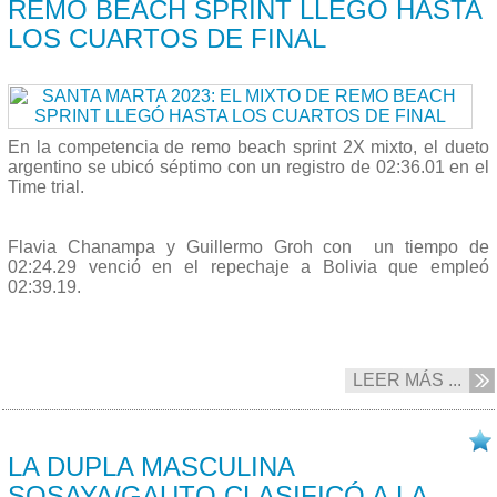
REMO BEACH SPRINT LLEGÓ HASTA
LOS CUARTOS DE FINAL
En la competencia de remo beach sprint 2X mixto, el dueto
argentino se ubicó séptimo con un registro de 02:36.01 en el
Time trial.
Flavia Chanampa y Guillermo Groh con un tiempo de
02:24.29 venció en el repechaje a Bolivia que empleó
02:39.19.
LEER MÁS ...
20/07 2023
LA DUPLA MASCULINA
SOSAYA/GAUTO CLASIFICÓ A LA