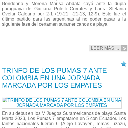
Bondonno y Morena Marisa Abdala cayó ante la dupla
paraguaya de Giuliana Poletti Corrales y Laura Stefania
Ovelar Galeano por 2-1 (19-21, -21-13, 12-9). Este fue el
último partido para las argentinas al no poder pasar a la
siguiente fase del certamen suramericanos de playa.
LEER MÁS ...
19/07 2023
TRINFO DE LOS PUMAS 7 ANTE
COLOMBIA EN UNA JORNADA
MARCADA POR LOS EMPATES
En su debut en los V Juegos Suramericanos de playa Santa
Marta 2023, Los Pumas 7 empataron en 5 con Ecuador. Los
tantos nacionales fueron 6 (Alejo Lavayen, Tomas Lizazu,