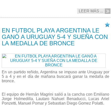
LEER MÁS ...
20/07 2023
EN FUTBOL PLAYA ARGENTINA LE
GANÓ A URUGUAY 5-4 Y SUEÑA CON
LA MEDALLA DE BRONCE
En un partido reñido, Argentina se impuso ante Uruguay por
5 a 4 y en el día de mañana buscará ganar la medalla de
bronce.
El equipo de Hernán Magrini salió a la cancha con Emiliano
Jorge Holmedilla, Lautaro Nahuel Benaducci, Lucas Ariel
Ponzetti, Manuel Pomar y Sebastian Diego Gomez Polatti.