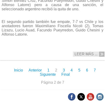
Simon Benitez Cruz, Facundo Pueyrredon, Guido Chesini y
Alfonso Latorre) pero a causa de una sanción, el
seleccionado argentino recibió la quita de uno.
El segundo partido también fue empate, 7-7 vs Chile y los
anotadores fueron Maximiliano Fiscella Nicoli (2), Tomas
Lizazu, Lucio Auad, Facundo Pueyrredon, Guido Chesini y
Alfonso Latorre.
LEER MÁS ...
Inicio
Anterior
1
2
3
4
5
6
7
Siguiente
Final
Página 2 de 7