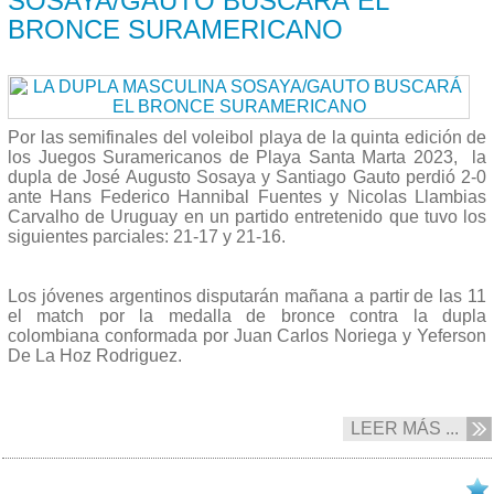
SOSAYA/GAUTO BUSCARÁ EL
BRONCE SURAMERICANO
Por las semifinales del voleibol playa de la quinta edición de
los Juegos Suramericanos de Playa Santa Marta 2023, la
dupla de José Augusto Sosaya y Santiago Gauto perdió 2-0
ante Hans Federico Hannibal Fuentes y Nicolas Llambias
Carvalho de Uruguay en un partido entretenido que tuvo los
siguientes parciales: 21-17 y 21-16.
Los jóvenes argentinos disputarán mañana a partir de las 11
el match por la medalla de bronce contra la dupla
colombiana conformada por Juan Carlos Noriega y Yeferson
De La Hoz Rodriguez.
LEER MÁS ...
20/07 2023