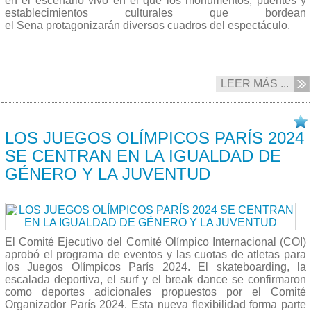
en el escenario vivo en el que los monumentos, puentes y
establecimientos culturales que bordean
el Sena protagonizarán diversos cuadros del espectáculo.
LEER MÁS ...
27/01 2021
LOS JUEGOS OLÍMPICOS PARÍS 2024
SE CENTRAN EN LA IGUALDAD DE
GÉNERO Y LA JUVENTUD
El Comité Ejecutivo del Comité Olímpico Internacional (COI)
aprobó el programa de eventos y las cuotas de atletas para
los Juegos Olímpicos París 2024.
El skateboarding, la
escalada deportiva, el surf y el break dance se confirmaron
como deportes adicionales propuestos por el Comité
Organizador París 2024. Esta nueva flexibilidad forma parte