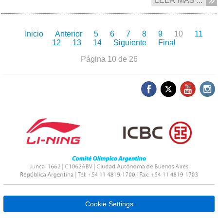
LEER MÁS ...
Inicio
Anterior
5
6
7
8
9
10
11
12
13
14
Siguiente
Final
Página 10 de 26
Cookie Settings