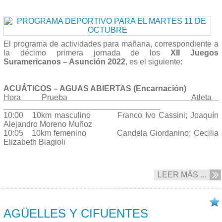
El programa de actividades para mañana, correspondiente a
la décimo primera jornada de los
XII Juegos
Suramericanos – Asunción 2022
, es el siguiente:
ACUÁTICOS – AGUAS ABIERTAS (Encarnación)
Hora Prueba Atleta
10:00 10km masculino Franco Ivo Cassini; Joaquín
Alejandro Moreno Muñoz
10:05 10km femenino Candela Giordanino; Cecilia
Elizabeth Biagioli
LEER MÁS ...
11/10 2022
AGÜELLES Y CIFUENTES