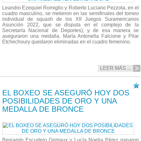
Leandro Ezequiel Romiglio y Roberto Luciano Pezzota, en el
cuadro masculino, se metieron en las semifinales del torneo
individual de squash de los XII Juegos Suramericanos
Asunción 2022, que se disputa en el complejo de la
Secretaría Nacional de Deportes), y de esa manera se
aseguraron una medalla. María Antonella Falcione y Pilar
Etchechoury quedaron eliminadas en el cuadro femenino.
LEER MÁS ...
10/10 2022
EL BOXEO SE ASEGURÓ HOY DOS
POSIBILIDADES DE ORO Y UNA
MEDALLA DE BRONCE
Benjamín Escudero Grimaux y Lucía Noelia Pérez ganaron