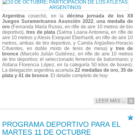
Argentina
cosechó, en la
décima jornada de los XII
Juegos Suramericanos Asunción 2022
,
una medalla de
oro
(Fernanda María Russo, en rifle de aire 10 metros de tiro
deportivo),
tres de plata
(Salma Loana Antorena
,
en rifle de
aire 10 metros y Alexis Exequiel Eberhardt, en rifle de aire 10
metros, ambas de tiro deportivo, y Camila Argüelles-Horacio
Cifuentes, en doble mixto de tenis de mesa)
y tres de
bronce
(Marcelo Julián Gutiérrez, en rifle de aire 10 metros
de tiro deportivo; el seleccionado femenino de balonmano; y
Aldana Florencia López, en la categoría 50 kilos de boxeo).
La delegación argentina acumula
22 medallas de oro, 35 de
plata y 41 de bronce
. El detalle completo de hoy:
LEER MÁS ...
11/10 2022
PROGRAMA DEPORTIVO PARA EL
MARTES 11 DE OCTUBRE