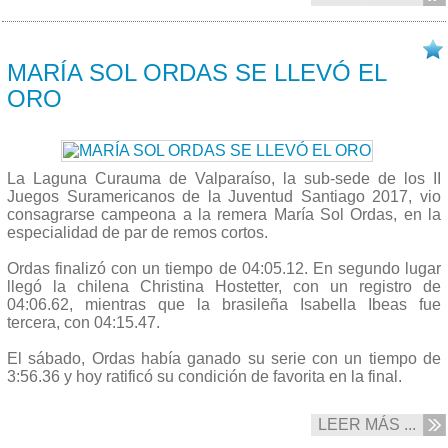
02/10 2017
MARÍA SOL ORDAS SE LLEVÓ EL
ORO
La Laguna Curauma de Valparaíso, la sub-sede de los II
Juegos Suramericanos de la Juventud Santiago 2017, vio
consagrarse campeona a la remera María Sol Ordas, en la
especialidad de par de remos cortos.
Ordas finalizó con un tiempo de
04:05.12
. En segundo lugar
llegó la chilena Christina Hostetter, con un registro de
04:06.62,
mientras que la brasileña Isabella Ibeas fue
tercera, con
04:15.47
.
El sábado, Ordas había ganado su serie con un tiempo de
3:56.36 y hoy ratificó su condición de favorita en la final.
LEER MÁS ...