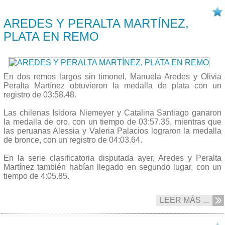
02/10 2017
AREDES Y PERALTA MARTÍNEZ,
PLATA EN REMO
En dos remos largos sin timonel, Manuela Aredes y Olivia
Peralta Martínez obtuvieron la medalla de plata con un
registro de
03:58.48
.
Las chilenas Isidora Niemeyer y Catalina Santiago ganaron
la medalla de oro, con un tiempo de
03:57.35
, mientras que
las peruanas Alessia y Valeria Palacios lograron la medalla
de bronce, con un registro de
04:03.64
.
En la serie clasificatoria disputada ayer, Aredes y Peralta
Martínez también habían llegado en segundo lugar, con un
tiempo de 4:05.85.
LEER MÁS ...