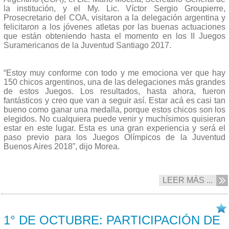
la institución, y el My. Lic. Víctor Sergio Groupierre,
Prosecretario del COA, visitaron a la delegación argentina y
felicitaron a los jóvenes atletas por las buenas actuaciones
que están obteniendo hasta el momento en los II Juegos
Suramericanos de la Juventud Santiago 2017.
“Estoy muy conforme con todo y me emociona ver que hay
150 chicos argentinos, una de las delegaciones más grandes
de estos Juegos. Los resultados, hasta ahora, fueron
fantásticos y creo que van a seguir así. Estar acá es casi tan
bueno como ganar una medalla, porque estos chicos son los
elegidos. No cualquiera puede venir y muchísimos quisieran
estar en este lugar. Esta es una gran experiencia y será el
paso previo para los Juegos Olímpicos de la Juventud
Buenos Aires 2018”, dijo Morea.
LEER MÁS ...
01/10 2017
1° DE OCTUBRE: PARTICIPACIÓN DE