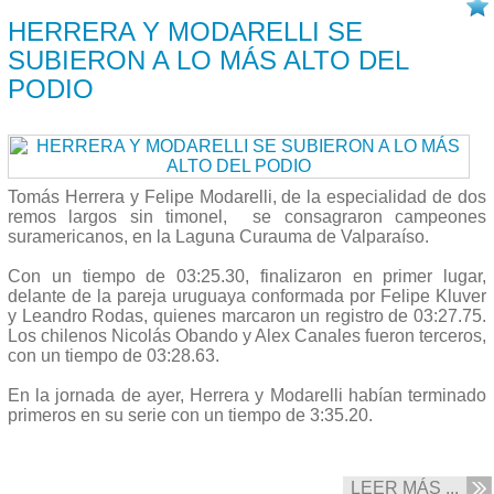
02/10 2017
HERRERA Y MODARELLI SE
SUBIERON A LO MÁS ALTO DEL
PODIO
Tomás Herrera y Felipe Modarelli, de la especialidad de dos
remos largos sin timonel, se consagraron campeones
suramericanos, en la Laguna Curauma de Valparaíso.
Con un tiempo de
03:25.30
, finalizaron en primer lugar,
delante de la pareja uruguaya conformada por Felipe Kluver
y Leandro Rodas, quienes marcaron un registro de
03:27.75
.
Los chilenos Nicolás Obando y Alex Canales fueron terceros,
con un tiempo de
03:28.63
.
En la jornada de ayer, Herrera y Modarelli habían terminado
primeros en su serie con un tiempo de 3:35.20.
LEER MÁS ...