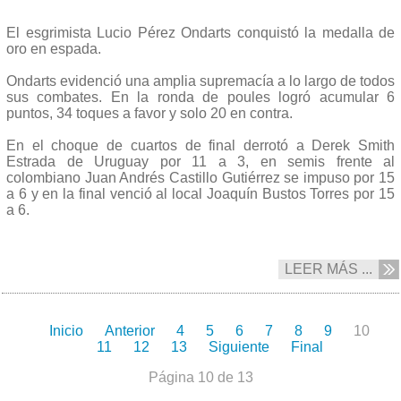
El esgrimista Lucio Pérez Ondarts conquistó la medalla de
oro en espada.
Ondarts evidenció una amplia supremacía a lo largo de todos
sus combates. En la ronda de poules logró acumular 6
puntos, 34 toques a favor y solo 20 en contra.
En el choque de cuartos de final derrotó a Derek Smith
Estrada de Uruguay por 11 a 3, en semis frente al
colombiano Juan Andrés Castillo Gutiérrez se impuso por 15
a 6 y en la final venció al local Joaquín Bustos Torres por 15
a 6.
LEER MÁS ...
Inicio
Anterior
4
5
6
7
8
9
10
11
12
13
Siguiente
Final
Página 10 de 13