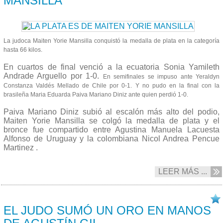
MANSILLA
La judoca Maiten Yorie Mansilla conquistó la medalla de plata en la categoría
hasta 66 kilos.
En cuartos de final venció a la ecuatoria Sonia Yamileth
Andrade Arguello por 1-0.
En semifinales se impuso ante Yeraldyn
Constanza Valdés Mellado de Chile por 0-1.
Y no pudo en la final con la
brasileña Maria Eduarda Paiva Mariano Diniz ante quien perdió 1-0.
Paiva Mariano Diniz subió al escalón más alto del podio,
Maiten Yorie Mansilla se colgó la medalla de plata y el
bronce fue compartido entre Agustina Manuela Lacuesta
Alfonso de Uruguay y la colombiana Nicol Andrea Pencue
Martinez .
LEER MÁS ...
02/10 2017
EL JUDO SUMÓ UN ORO EN MANOS