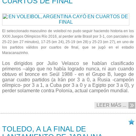
CUARTOS DE FINAL
El seleccionado masculino de voleibol no pudo seguir haciendo historia en los
XXXI Juegos Olímpicos Río 2016, al perder ante Brasil por 3-1, con parciales de
25-22 (en 27 minutos), 17-25 (en 24), 25-19 (en 28) y 25-23 (en 27), en uno de
los partidos válidos por cuartos de final, que se jugó en el estadio
Maracanazinho.
Los dirigidos por Julio Velasco se habían clasificado
primeros –algo que no había logrado nunca, ni aun cuando
obtuvo el bronce en Seúl 1988 - en el Grupo B, luego de
ganar cuatro partidos (a Irán por 3 a 0, a Rusia -campeón
olímpico- por 3 a 1, a Cuba por 3 a 0 y a Egipto por 3 a 0), y
perder solamente contra Polonia, actual campeón mundial.
LEER MÁS ...
17/08 2016
TOLEDO, A LA FINAL DE