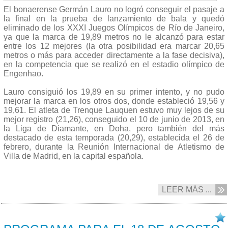
El bonaerense Germán Lauro no logró conseguir el pasaje a
la final en la prueba de lanzamiento de bala y quedó
eliminado de los XXXI Juegos Olímpicos de Río de Janeiro,
ya que la marca de 19,89 metros no le alcanzó para estar
entre los 12 mejores (la otra posibilidad era marcar 20,65
metros o más para acceder directamente a la fase decisiva),
en la competencia que se realizó en el estadio olímpico de
Engenhao.
Lauro consiguió los 19,89 en su primer intento, y no pudo
mejorar la marca en los otros dos, donde estableció 19,56 y
19,61. El atleta de Trenque Lauquen estuvo muy lejos de su
mejor registro (21,26), conseguido el 10 de junio de 2013, en
la Liga de Diamante, en Doha, pero también del más
destacado de esta temporada (20,29), establecida el 26 de
febrero, durante la Reunión Internacional de Atletismo de
Villa de Madrid, en la capital española.
LEER MÁS ...
17/08 2016