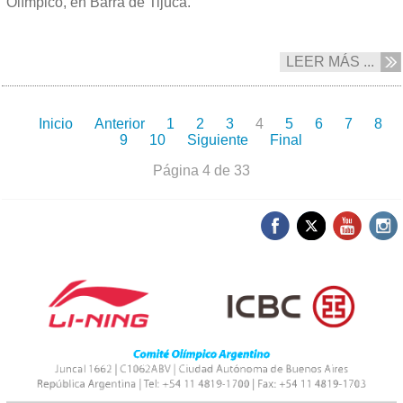
Olímpico, en Barra de Tijuca.
LEER MÁS ...
Inicio
Anterior
1
2
3
4
5
6
7
8
9
10
Siguiente
Final
Página 4 de 33