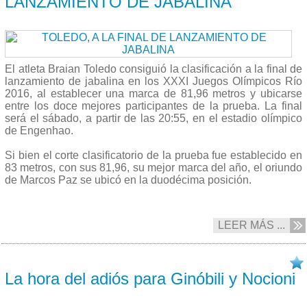
LANZAMIENTO DE JABALINA
El atleta Braian Toledo consiguió la clasificación a la final de
lanzamiento de jabalina en los XXXI Juegos Olímpicos Río
2016, al establecer una marca de 81,96 metros y ubicarse
entre los doce mejores participantes de la prueba. La final
será el sábado, a partir de las 20:55, en el estadio olímpico
de Engenhao.
Si bien el corte clasificatorio de la prueba fue establecido en
83 metros, con sus 81,96, su mejor marca del año, el oriundo
de Marcos Paz se ubicó en la duodécima posición.
LEER MÁS ...
17/08 2016
La hora del adiós para Ginóbili y Nocioni