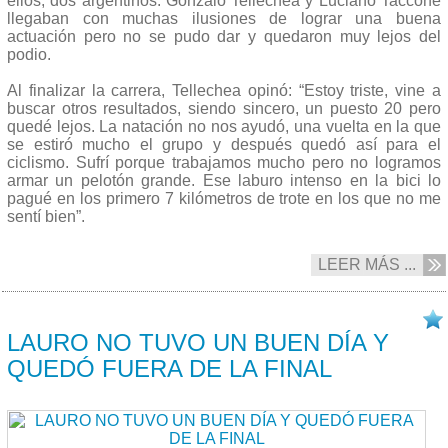
ellos, dos argentinos. Gonzalo Tellechea y Luciano Taccone
llegaban con muchas ilusiones de lograr una buena
actuación pero no se pudo dar y quedaron muy lejos del
podio.
Al finalizar la carrera, Tellechea opinó: “Estoy triste, vine a
buscar otros resultados, siendo sincero, un puesto 20 pero
quedé lejos. La natación no nos ayudó, una vuelta en la que
se estiró mucho el grupo y después quedó así para el
ciclismo. Sufrí porque trabajamos mucho pero no logramos
armar un pelotón grande. Ese laburo intenso en la bici lo
pagué en los primero 7 kilómetros de trote en los que no me
sentí bien”.
LEER MÁS ...
18/08 2016
LAURO NO TUVO UN BUEN DÍA Y
QUEDÓ FUERA DE LA FINAL