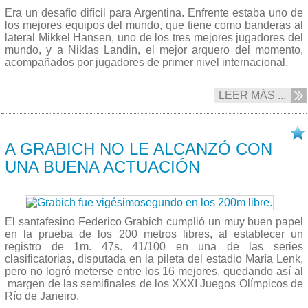
Era un desafío difícil para Argentina. Enfrente estaba uno de
los mejores equipos del mundo, que tiene como banderas al
lateral Mikkel Hansen, uno de los tres mejores jugadores del
mundo, y a Niklas Landin, el mejor arquero del momento,
acompañados por jugadores de primer nivel internacional.
LEER MÁS ...
07/08 2016
A GRABICH NO LE ALCANZÓ CON
UNA BUENA ACTUACIÓN
El santafesino Federico Grabich cumplió un muy buen papel
en la prueba de los 200 metros libres, al establecer un
registro de 1m. 47s. 41/100 en una de las series
clasificatorias, disputada en la pileta del estadio María Lenk,
pero no logró meterse entre los 16 mejores, quedando así al
margen de las semifinales de los XXXI Juegos Olímpicos de
Río de Janeiro.