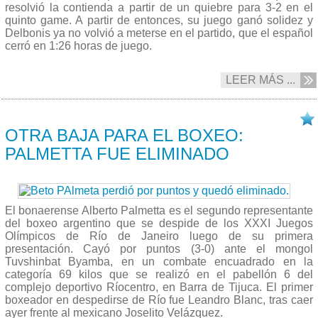
resolvió la contienda a partir de un quiebre para 3-2 en el
quinto game. A partir de entonces, su juego ganó solidez y
Delbonis ya no volvió a meterse en el partido, que el español
cerró en 1:26 horas de juego.
LEER MÁS ...
07/08 2016
OTRA BAJA PARA EL BOXEO:
PALMETTA FUE ELIMINADO
El bonaerense Alberto Palmetta es el segundo representante
del boxeo argentino que se despide de los XXXI Juegos
Olímpicos de Río de Janeiro luego de su primera
presentación. Cayó por puntos (3-0) ante el mongol
Tuvshinbat Byamba, en un combate encuadrado en la
categoría 69 kilos que se realizó en el pabellón 6 del
complejo deportivo Ríocentro, en Barra de Tijuca. El primer
boxeador en despedirse de Río fue Leandro Blanc, tras caer
ayer frente al mexicano Joselito Velázquez.