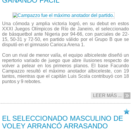
GANANDO FÁCIL
Una cómoda y amplia victoria logró, en su debut en estos
XXXI Juegos Olímpicos de Río de Janeiro, el seleccionado
de básquetbol ante Nigeria por 94-66, con parciales de 22-
15, 50-31 y 72-50, en partido válido por el Grupo B que se
disputó en el gimnasio Carioca Arena 1.
Con un rival de menor valía, el equipo albiceleste diseñó un
repertorio variado de juego que abre ilusiones respecto de
volver a pelear en los primeros planos. El base Facundo
Campazzo resultó el máximo anotador albiceleste, con 19
tantos, mientras que el capitán Luis Scola contribuyó con 18
puntos y 9 rebotes.
LEER MÁS ...
07/08 2016
EL SELECCIONADO MASCULINO DE
VOLEY ARRANCÓ ARRASANDO