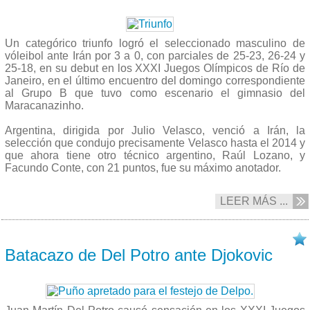
Un categórico triunfo logró el seleccionado masculino de
vóleibol ante Irán por 3 a 0, con parciales de 25-23, 26-24 y
25-18, en su debut en los XXXI Juegos Olímpicos de Río de
Janeiro, en el último encuentro del domingo correspondiente
al Grupo B que tuvo como escenario el gimnasio del
Maracanazinho.
Argentina, dirigida por Julio Velasco, venció a Irán, la
selección que condujo precisamente Velasco hasta el 2014 y
que ahora tiene otro técnico argentino, Raúl Lozano, y
Facundo Conte, con 21 puntos, fue su máximo anotador.
LEER MÁS ...
07/08 2016
Batacazo de Del Potro ante Djokovic