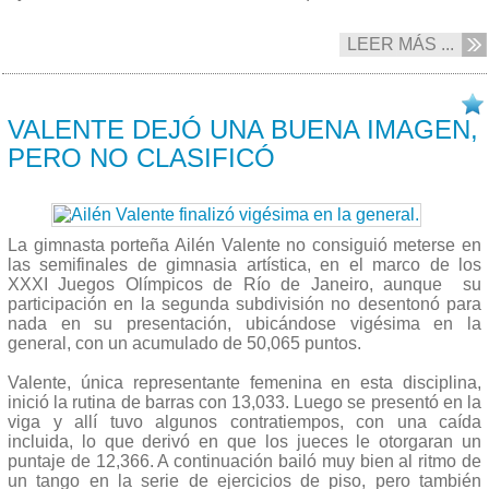
LEER MÁS ...
07/08 2016
VALENTE DEJÓ UNA BUENA IMAGEN,
PERO NO CLASIFICÓ
La gimnasta porteña Ailén Valente no consiguió meterse en
las semifinales de gimnasia artística, en el marco de los
XXXI Juegos Olímpicos de Río de Janeiro, aunque su
participación en la segunda subdivisión no desentonó para
nada en su presentación, ubicándose vigésima en la
general, con un acumulado de 50,065 puntos.
Valente, única representante femenina en esta disciplina,
inició la rutina de barras con 13,033. Luego se presentó en la
viga y allí tuvo algunos contratiempos, con una caída
incluida, lo que derivó en que los jueces le otorgaran un
puntaje de 12,366. A continuación bailó muy bien al ritmo de
un tango en la serie de ejercicios de piso, pero también