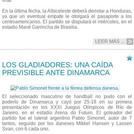
final.
En la última fecha, la Albiceleste deberá derrotar a Honduras,
ya que un eventual empate le otorgará el pasaporte a los
centroamericanos. El partido se disputará el miércoles, en el
estadio Mané Garrincha de Brasilia.
LEER MÁS ...
07/08 2016
LOS GLADIADORES: UNA CAÍDA
PREVISIBLE ANTE DINAMARCA
El seleccionado masculino de handball no pudo con el
poderío de Dinamarca y cayó por 25-19 en su primera
presentación en los XXXI Juegos Olímpicos de Río de
Janeiro, en el estadio Arena do Futuro. El goleador del
partido fue el lateral argentino Pablo Simonet, autor de 7
tantos, seguido por los daneses Mikkel Hansen y Lassen
Svan, con 6 cada uno.