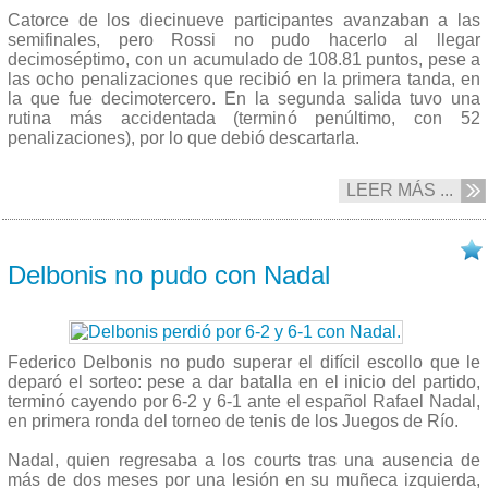
Catorce de los diecinueve participantes avanzaban a las
semifinales, pero Rossi no pudo hacerlo al llegar
decimoséptimo, con un acumulado de 108.81 puntos, pese a
las ocho penalizaciones que recibió en la primera tanda, en
la que fue decimotercero. En la segunda salida tuvo una
rutina más accidentada (terminó penúltimo, con 52
penalizaciones), por lo que debió descartarla.
LEER MÁS ...
07/08 2016
Delbonis no pudo con Nadal
Federico Delbonis no pudo superar el difícil escollo que le
deparó el sorteo: pese a dar batalla en el inicio del partido,
terminó cayendo por 6-2 y 6-1 ante el español Rafael Nadal,
en primera ronda del torneo de tenis de los Juegos de Río.
Nadal, quien regresaba a los courts tras una ausencia de
más de dos meses por una lesión en su muñeca izquierda,