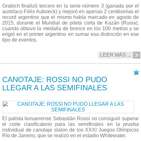
Grabich finalizó tercero en la serie número 3 (ganada por el
austríaco Félix Auboeck) y mejoró en apenas 2 centésimas el
record argentino que el mismo había marcado en agosto de
2015, durante el Mundial de pileta corta de Kazán (Rusia),
cuando obtuvo la medalla de bronce en los 100 metros y se
erigió en el primer argentino en sumar esa distinción en ese
tipo de eventos.
LEER MÁS ...
07/08 2016
CANOTAJE: ROSSI NO PUDO
LLEGAR A LAS SEMIFINALES
El palista bonaerense Sebastián Rossi no consiguió superar
el corte clasificatorio para las semifinales en la prueba
individual de canotaje slalon de los XXXI Juegos Olímpicos
Río de Janeiro, que se realizó en el estadio Whitewater.