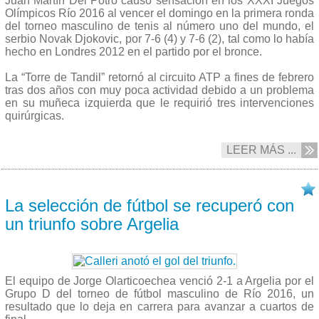
Juan Martín Del Potro causó sensación en los XXXI Juegos
Olímpicos Río 2016 al vencer el domingo en la primera ronda
del torneo masculino de tenis al número uno del mundo, el
serbio Novak Djokovic, por 7-6 (4) y 7-6 (2), tal como lo había
hecho en Londres 2012 en el partido por el bronce.
La “Torre de Tandil” retornó al circuito ATP a fines de febrero
tras dos años con muy poca actividad debido a un problema
en su muñeca izquierda que le requirió tres intervenciones
quirúrgicas.
LEER MÁS ...
07/08 2016
La selección de fútbol se recuperó con
un triunfo sobre Argelia
El equipo de Jorge Olarticoechea venció 2-1 a Argelia por el
Grupo D del torneo de fútbol masculino de Río 2016, un
resultado que lo deja en carrera para avanzar a cuartos de