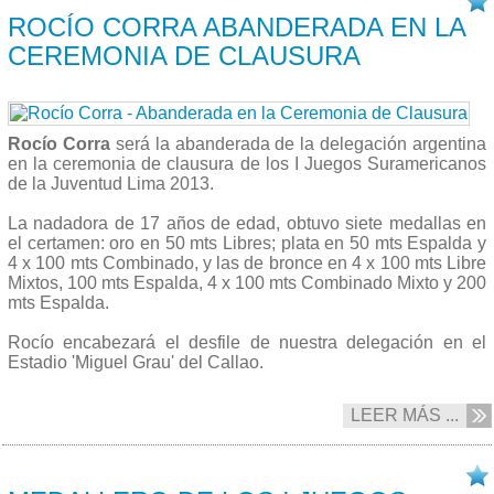
ROCÍO CORRA ABANDERADA EN LA
CEREMONIA DE CLAUSURA
Rocío Corra
será la abanderada de la delegación argentina
en la ceremonia de clausura de los I Juegos Suramericanos
de la Juventud Lima 2013.
La nadadora de 17 años de edad, obtuvo siete medallas en
el certamen: oro en 50 mts Libres; plata en 50 mts Espalda y
4 x 100 mts Combinado, y las de bronce en 4 x 100 mts Libre
Mixtos, 100 mts Espalda, 4 x 100 mts Combinado Mixto y 200
mts Espalda.
Rocío encabezará el desfile de nuestra delegación en el
Estadio 'Miguel Grau' del Callao.
LEER MÁS ...
29/09 2013