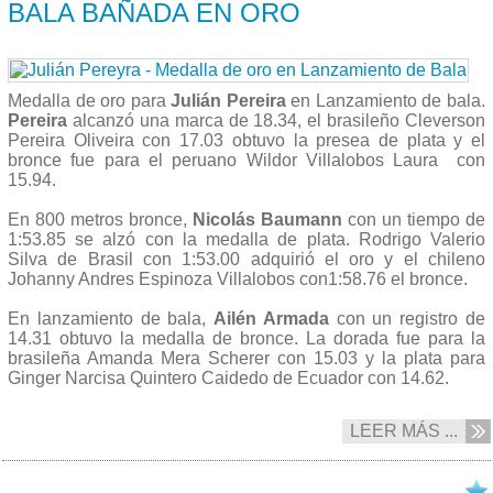
BALA BAÑADA EN ORO
Medalla de oro para
Julián Pereira
en Lanzamiento de bala.
Pereira
alcanzó una marca de 18.34, el brasileño Cleverson
Pereira Oliveira con 17.03 obtuvo la presea de plata y el
bronce fue para el peruano Wildor Villalobos Laura con
15.94.
En 800 metros bronce,
Nicolás Baumann
con un tiempo de
1:53.85 se alzó con la medalla de plata. Rodrigo Valerio
Silva de Brasil con 1:53.00 adquirió el oro y el chileno
Johanny Andres Espinoza Villalobos con1:58.76 el bronce.
En lanzamiento de bala,
Ailén Armada
con un registro de
14.31 obtuvo la medalla de bronce. La dorada fue para la
brasileña Amanda Mera Scherer con 15.03 y la plata para
Ginger Narcisa Quintero Caidedo de Ecuador con 14.62.
LEER MÁS ...
28/09 2013