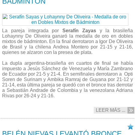
BÁDMINTON
La pareja integrada por
Serafín Zayas
y la brasileña
Lohaynny De Oliveira ganaró la medalla de oro en dobles
mixtos de bádminton. En la final derrotaron a Igor De Oliveira
de Brasil y la chilena Andrea Montero por 21-15 y 21-16,
quienes se alzaron con la presea de plata.
La dupla argentina-brasileña en cuartos de final se había
impuesto a Jesús Sánchez de Venezuela y María Zambrano
de Ecuador por 21-5 y 21-4. En semifinales derrotaron a Opti
Soren de Surinam y Ambika Ramraj de Guyana por 21-12 y
21-14, esta última pareja se quedó con el bronce tras derrotar
a Sebastián Andrade de Colombia y la venezolana Adriana
Rivas por 26-24 y 21-16.
LEER MÁS ...
28/09 2013
BELÉN NIEVAS LEVANTÓ BRONCE