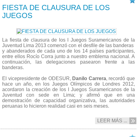
FIESTA DE CLAUSURA DE LOS
JUEGOS
La fiesta de clausura de los I Juegos Suramericanos de la
Juventud Lima 2013 comenzó con el desfile de las banderas
y abanderados de cada uno de los 14 países participantes,
entre ellos Rocío Corra junto a nuestro emblema nacional. A
continuación, las delegaciones pasearon frente a las
banderas.
El vicepresidente de ODESUR,
Danilo Carrera
, recordó que
hace un año, en los Juegos Olímpicos de Londres 2012,
acordaron la creación de los I Juegos Suramericanos de la
Juventud con sede en Lima; y afirmó que en una
demostración de capacidad organizativa, las autoridades
peruanas lo hicieron realidad casi en seis meses.
LEER MÁS ...
29/09 2013