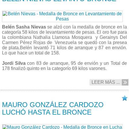
Belén Sasha Nievas
se alzó con la medalla de bronce en la
categoría 58 kilos de levantamiento de pesas. El oro fue para
la colombiana Nathalia Llamosa Mosquera y Gerainys Del
Carmen Pérez Rojas de Venezuela se quedó con la presea
de plata.Belén levantó 71 kilos de arranque y 87 en envión.
Lo que hace un total de 158.
Jordi Silva
con 83 de arranque, 95 de envión y un Total de
178 finalizó quinto en la categorío 69 kilos varones.
LEER MÁS ...
28/09 2013
MAURO GONZÁLEZ CARDOZO
LUCHÓ HASTA EL BRONCE