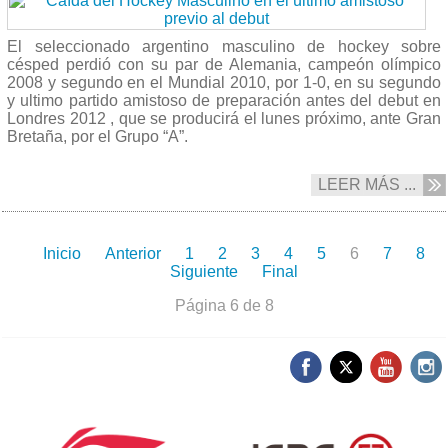
El seleccionado argentino masculino de hockey sobre
césped perdió con su par de Alemania, campeón olímpico
2008 y segundo en el Mundial 2010, por 1-0, en su segundo
y ultimo partido amistoso de preparación antes del debut en
Londres 2012 , que se producirá el lunes próximo, ante Gran
Bretaña, por el Grupo “A”.
LEER MÁS ...
Inicio
Anterior
1
2
3
4
5
6
7
8
Siguiente
Final
Página 6 de 8