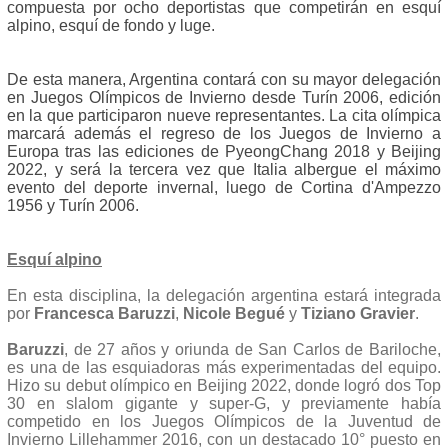
compuesta por ocho deportistas que competirán en esquí
alpino, esquí de fondo y luge.
De esta manera, Argentina contará con su mayor delegación
en Juegos Olímpicos de Invierno desde Turín 2006, edición
en la que participaron nueve representantes. La cita olímpica
marcará además el regreso de los Juegos de Invierno a
Europa tras las ediciones de PyeongChang 2018 y Beijing
2022, y será la tercera vez que Italia albergue el máximo
evento del deporte invernal, luego de Cortina d'Ampezzo
1956 y Turín 2006.
Esquí alpino
En esta disciplina, la delegación argentina estará integrada
por
Francesca Baruzzi
,
Nicole Begué
y
Tiziano Gravier
.
Baruzzi
, de 27 años y oriunda de San Carlos de Bariloche,
es una de las esquiadoras más experimentadas del equipo.
Hizo su debut olímpico en Beijing 2022, donde logró dos Top
30 en slalom gigante y super-G, y previamente había
competido en los Juegos Olímpicos de la Juventud de
Invierno Lillehammer 2016, con un destacado 10° puesto en