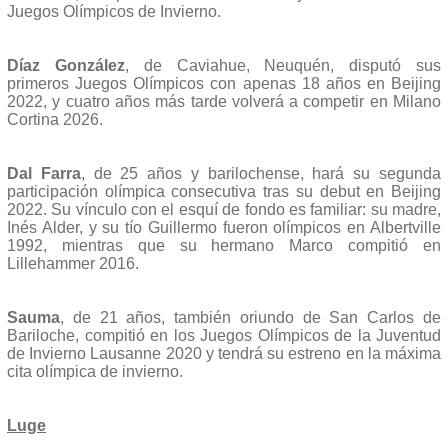
Juegos Olímpicos de Invierno.
Díaz González
, de Caviahue, Neuquén, disputó sus
primeros Juegos Olímpicos con apenas 18 años en Beijing
2022, y cuatro años más tarde volverá a competir en Milano
Cortina 2026.
Dal Farra
, de 25 años y barilochense, hará su segunda
participación olímpica consecutiva tras su debut en Beijing
2022. Su vínculo con el esquí de fondo es familiar: su madre,
Inés Alder, y su tío Guillermo fueron olímpicos en Albertville
1992, mientras que su hermano Marco compitió en
Lillehammer 2016.
Sauma
, de 21 años, también oriundo de San Carlos de
Bariloche, compitió en los Juegos Olímpicos de la Juventud
de Invierno Lausanne 2020 y tendrá su estreno en la máxima
cita olímpica de invierno.
Luge