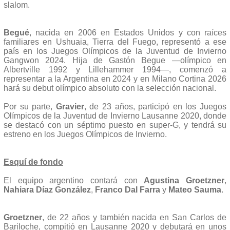
slalom.
Begué
, nacida en 2006 en Estados Unidos y con raíces
familiares en Ushuaia, Tierra del Fuego, representó a ese
país en los Juegos Olímpicos de la Juventud de Invierno
Gangwon 2024. Hija de Gastón Begue —olímpico en
Albertville 1992 y Lillehammer 1994—, comenzó a
representar a la Argentina en 2024 y en Milano Cortina 2026
hará su debut olímpico absoluto con la selección nacional.
Por su parte,
Gravier
, de 23 años, participó en los Juegos
Olímpicos de la Juventud de Invierno Lausanne 2020, donde
se destacó con un séptimo puesto en super-G, y tendrá su
estreno en los Juegos Olímpicos de Invierno.
Esquí de fondo
El equipo argentino contará con
Agustina Groetzner
,
Nahiara Díaz González
,
Franco Dal Farra
y
Mateo Sauma
.
Groetzner
, de 22 años y también nacida en San Carlos de
Bariloche, compitió en Lausanne 2020 y debutará en unos