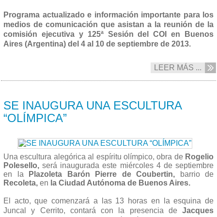
Programa actualizado e información importante para los
medios de comunicación que asistan a la reunión de la
comisión ejecutiva y 125ª Sesión del COI en Buenos
Aires (Argentina) del 4 al 10 de septiembre de 2013.
LEER MÁS ...
03/09 2013
SE INAUGURA UNA ESCULTURA
“OLÍMPICA”
Una escultura alegórica al espíritu olímpico, obra de
Rogelio
Polesello,
será inaugurada este miércoles 4 de septiembre
en la
Plazoleta Barón Pierre de Coubertin,
barrio de
Recoleta,
en
la Ciudad Autónoma de Buenos Aires.
El acto, que comenzará a las 13 horas en la esquina de
Juncal y Cerrito, contará con la presencia de
Jacques