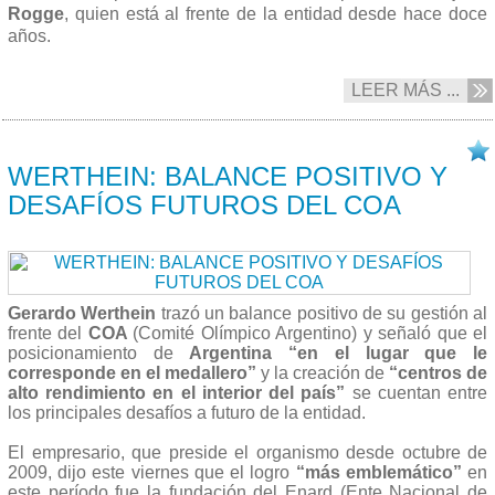
Rogge
, quien está al frente de la entidad desde hace doce
años.
LEER MÁS ...
31/08 2013
WERTHEIN: BALANCE POSITIVO Y
DESAFÍOS FUTUROS DEL COA
Gerardo Werthein
trazó un balance positivo de su gestión al
frente del
COA
(Comité Olímpico Argentino) y señaló que el
posicionamiento de
Argentina “en el lugar que le
corresponde en el medallero”
y la creación de
“centros de
alto rendimiento en el interior del país”
se cuentan entre
los principales desafíos a futuro de la entidad.
El empresario, que preside el organismo desde octubre de
2009, dijo este viernes que el logro
“más emblemático”
en
este período fue la fundación del Enard (Ente Nacional de