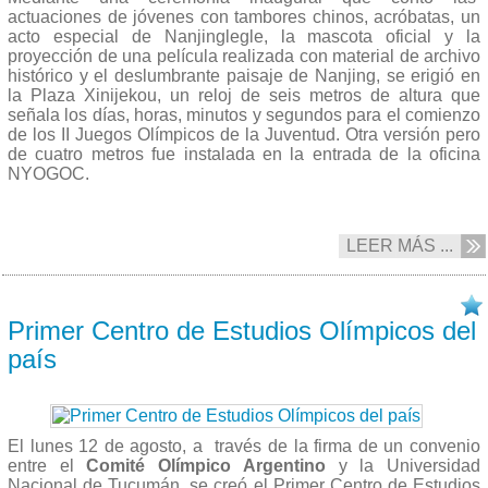
actuaciones de jóvenes con tambores chinos, acróbatas, un
acto especial de Nanjinglegle, la mascota oficial y la
proyección de una película realizada con material de archivo
histórico y el deslumbrante paisaje de Nanjing, se erigió en
la Plaza Xinijekou, un reloj de seis metros de altura que
señala los días, horas, minutos y segundos para el comienzo
de los II Juegos Olímpicos de la Juventud. Otra versión pero
de cuatro metros fue instalada en la entrada de la oficina
NYOGOC.
LEER MÁS ...
12/08 2013
Primer Centro de Estudios Olímpicos del
país
El lunes 12 de agosto, a través de la firma de un convenio
entre el
Comité Olímpico Argentino
y la Universidad
Nacional de Tucumán, se creó el Primer Centro de Estudios