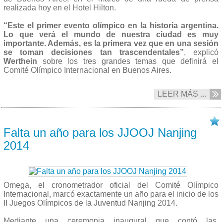
realizada hoy en el Hotel Hilton.
“Este el primer evento olímpico en la historia argentina.
Lo que verá el mundo de nuestra ciudad es muy
importante. Además, es la primera vez que en una sesión
se toman decisiones tan trascendentales”
, explicó
Werthein
sobre los tres grandes temas que definirá el
Comité Olímpico Internacional en Buenos Aires.
LEER MÁS ...
15/08 2013
Falta un año para los JJOOJ Nanjing
2014
Omega, el cronometrador oficial del Comité Olímpico
Internacional, marcó exactamente un año para el inicio de los
II Juegos Olímpicos de la Juventud Nanjing 2014.
Mediante una ceremonia inaugural que contó las