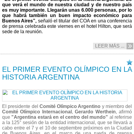
que verá el mundo de nuestra ciudad y de nuestro país
es muy importante. Llegarán unas 6.000 personas, por lo
que habrá también un buen impacto económico para
Buenos Aires”,
señaló el titular del COA en una conferencia
de prensa celebrada este viernes en el hotel Hilton, que será
sede de la reunión.
LEER MÁS ...
30/08 2013
EL PRIMER EVENTO OLÍMPICO EN LA
HISTORIA ARGENTINA
El presidente del
Comité Olímpico Argentino
y miembro del
Comité Olímpico Internacional
,
Gerardo Werthein
, afirmó
que
"Argentina estará en el centro del mundo"
al referirse
a la 125° sesión de la entidad internacional, que se llevará a
cabo entre el 7 y el 10 de septiembre próximos en la Ciudad
de Buenos Aires, en el marco de una rueda de prensa