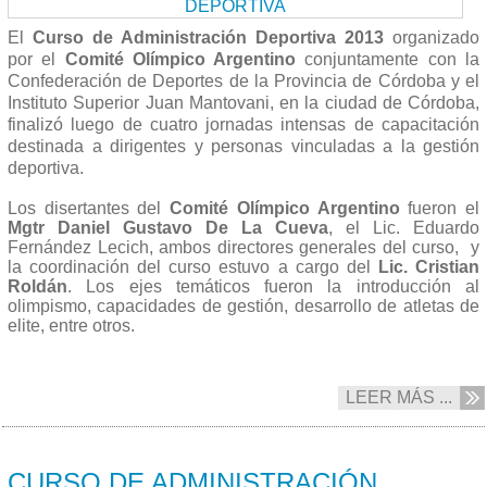
El
Curso de Administración Deportiva 2013
organizado
por el
Comité Olímpico Argentino
conjuntamente con la
Confederación de Deportes de la Provincia de Córdoba y el
Instituto Superior Juan Mantovani, en la ciudad de Córdoba,
finalizó luego de cuatro jornadas intensas de capacitación
destinada a dirigentes y personas vinculadas a la gestión
deportiva.
Los disertantes del
Comité Olímpico Argentino
fueron el
Mgtr Daniel Gustavo De La Cueva
, el Lic. Eduardo
Fernández Lecich, ambos directores generales del curso, y
la coordinación del curso estuvo a cargo del
Lic. Cristian
Roldán
. Los ejes temáticos fueron la introducción al
olimpismo, capacidades de gestión, desarrollo de atletas de
elite, entre otros.
LEER MÁS ...
29/07 2013
CURSO DE ADMINISTRACIÓN