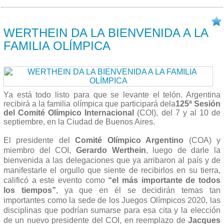
03/09 2013
WERTHEIN DA LA BIENVENIDA A LA
FAMILIA OLÍMPICA
Ya está todo listo para que se levante el telón. Argentina
recibirá a la familia olímpica que participará dela
125ª Sesión
del Comité Olímpico Internacional
(COI), del 7 y al 10 de
septiembre, en la Ciudad de Buenos Aires.
El presidente del
Comité Olímpico Argentino
(COA) y
miembro del COI,
Gerardo Werthein
, luego de darle la
bienvenida a las delegaciones que ya arribaron al país y de
manifestarle el orgullo que siente de recibirlos en su tierra,
calificó a este evento como
“el más importante de todos
los tiempos”
, ya que en él se decidirán temas tan
importantes como la sede de los Juegos Olímpicos 2020, las
disciplinas que podrían sumarse para esa cita y la elección
de un nuevo presidente del COI, en reemplazo de
Jacques