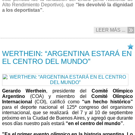
Alto Rendimiento Deportivo), que
“les devolvió la dignidad
a los deportistas"
.
LEER MÁS ...
31/08 2013
WERTHEIN: “ARGENTINA ESTARÁ EN
EL CENTRO DEL MUNDO”
Gerardo Werthein
, presidente del
Comité Olímpico
Argentino
(COA) y miembro del
Comité Olímpico
Internacional
(COI), calificó como
“un hecho histórico”
para el deporte nacional el 125ª congreso del organismo
internacional, que se realizará del 7 y al 10 de septiembre
próximo en la Ciudad de Buenos Aires, y agregó que durante
esos días nuestro país estará
“en el centro del mundo”
.
"Es el primer evento olímpico en la historia argentina. Lo