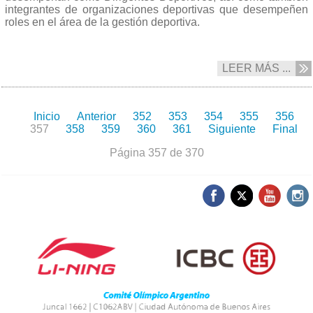
integrantes de organizaciones deportivas que desempeñen
roles en el área de la gestión deportiva.
LEER MÁS ...
Inicio
Anterior
352
353
354
355
356
357
358
359
360
361
Siguiente
Final
Página 357 de 370