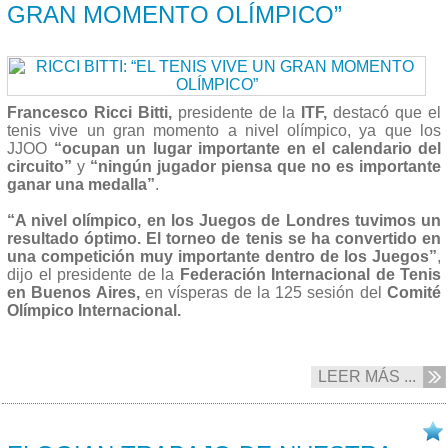
GRAN MOMENTO OLÍMPICO”
Francesco Ricci Bitti,
presidente de la
ITF,
destacó que el
tenis vive un gran momento a nivel olímpico, ya que los
JJOO
“ocupan un lugar importante en el calendario del
circuito”
y
“ningún jugador piensa que no es importante
ganar una medalla”
.
“A nivel olímpico, en los Juegos de Londres tuvimos un
resultado óptimo. El torneo de tenis se ha convertido en
una competición muy importante dentro de los Juegos”
,
dijo el presidente de la
Federación Internacional de Tenis
en Buenos Aires,
en vísperas de la 125 sesión del
Comité
Olímpico Internacional.
LEER MÁS ...
06/09 2013