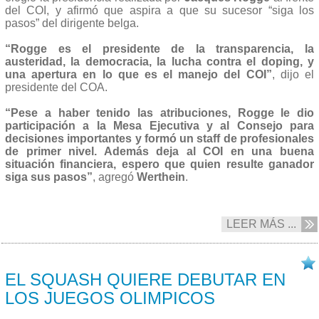
del COI, y afirmó que aspira a que su sucesor “siga los
pasos” del dirigente belga.
“Rogge es el presidente de la transparencia, la
austeridad, la democracia, la lucha contra el doping, y
una apertura en lo que es el manejo del COI”
, dijo el
presidente del COA.
“Pese a haber tenido las atribuciones, Rogge le dio
participación a la Mesa Ejecutiva y al Consejo para
decisiones importantes y formó un staff de profesionales
de primer nivel. Además deja al COI en una buena
situación financiera, espero que quien resulte ganador
siga sus pasos”
, agregó
Werthein
.
LEER MÁS ...
06/09 2013
EL SQUASH QUIERE DEBUTAR EN
LOS JUEGOS OLIMPICOS