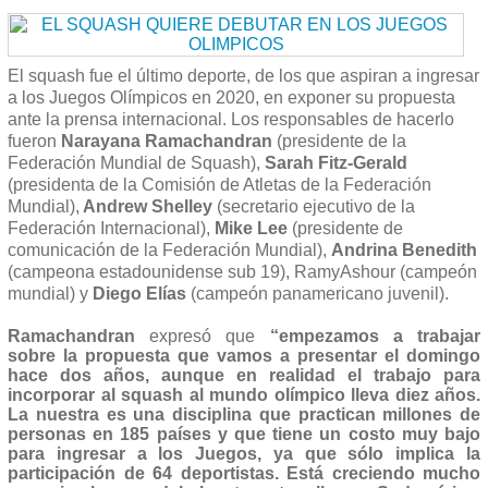
El squash fue el último deporte, de los que aspiran a ingresar
a los Juegos Olímpicos en 2020, en exponer su propuesta
ante la prensa internacional. Los responsables de hacerlo
fueron
Narayana Ramachandran
(presidente de la
Federación Mundial de Squash),
Sarah Fitz-Gerald
(presidenta de la Comisión de Atletas de la Federación
Mundial),
Andrew Shelley
(secretario ejecutivo de la
Federación Internacional),
Mike Lee
(presidente de
comunicación de la Federación Mundial),
Andrina Benedith
(campeona estadounidense sub 19), RamyAshour (campeón
mundial) y
Diego Elías
(campeón panamericano juvenil).
Ramachandran
expresó que
“empezamos a trabajar
sobre la propuesta que vamos a presentar el domingo
hace dos años, aunque en realidad el trabajo para
incorporar al squash al mundo olímpico lleva diez años.
La nuestra es una disciplina que practican millones de
personas en 185 países y que tiene un costo muy bajo
para ingresar a los Juegos, ya que sólo implica la
participación de 64 deportistas. Está creciendo mucho