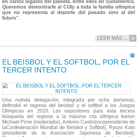
en varios lugares del planeta, entre ellos en Sudamérica.
Queremos demostrarle al COIy a toda la familia olímpica
que no representa al deporte del pasado sino al del
futuro”
.
LEER MÁS ...
06/09 2013
EL BEISBOL Y EL SOFTBOL, POR EL
TERCER INTENTO
Una nutrida delegación, integrada por ocho personas,
defendió el regreso del beisbol y el softbol a los Juegos
Olímpicos en 2020. Los expositores para esta tercera
búsqueda del regreso a la máxima cita olímpica fueron
Michael Pirrie (moderador), Antonio Castro(vicepresidente de
laConfederación Mundial de Beisbol y Softbol), Ryozo Kato
(presidente de la Asociación Japonesa de Beisbol),