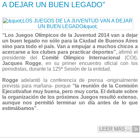
A DEJAR UN BUEN LEGADO"
“Los Juegos Olímpicos de la Juventud 2014 van a dejar
un buen legado no sólo para la Ciudad de Buenos Aires
sino para todo el país. Van a empujar a muchos chicos a
acercarse a los clubes para practicar deportes”,
afirmó el
presidente del
Comité Olímpico Internacional
(COI),
Jacques Rogge
, en su primer encuentro oficial con los
periodistas, durante la 125ª Sesión de la entidad.
Rogge
adelantó la conferencia de prensa -originalmente
prevista para mañana- porque
“la reunión de la Comisión
Ejecutivafue muy buena, pero muy corta. El debate sobre
la organización de los próximos Juegos resultó extenso,
aunque nos permitió terminar un día antes de lo que
estimábamos”
.
LEER MÁS ...