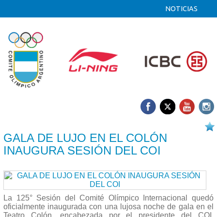
NOTICIAS
07/09 2013
GALA DE LUJO EN EL COLÓN
INAUGURA SESIÓN DEL COI
La 125° Sesión del Comité Olímpico Internacional quedó
oficialmente inaugurada con una lujosa noche de gala en el
Teatro Colón, encabezada por el presidente del COI,