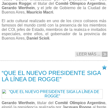
Jacques Rogge
; el titular del
Comité Olímpico Argentino
,
Gerardo Werthein
, y el jefe de Gobierno de la Ciudad de
Buenos Aires,
Mauricio Macri
.
El acto cultural realizado en uno de los cinco coliseos más
famosos del mundo contó con la presencia de los miembros
del COI, jefes de Estado, miembros de la realeza e invitados
especiales, entre ellos, el gobernador de la provincia de
Buenos Aires,
Daniel Scioli
.
LEER MÁS ...
06/09 2013
“QUE EL NUEVO PRESIDENTE SIGA
LA LÍNEA DE ROGGE”
Gerardo Werthein
, titular del
Comité Olímpico Argentino
,
elogió la presidencia realizada por
Jacques Rogge
al frente